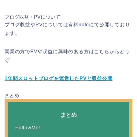
ブログ収益・PVについて
ブログ収益やPVについては有料noteにて公開しており
ます。
同業の方でPVや収益に興味のある方はこちらからどう
ぞ
1年間スロットブログを運営したPVと収益公開
まとめ
まとめ
FollowMe!