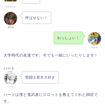
デスマスク
呼ばせない！
鬼武者
わっしょい！
おちろ
大学時代の友達です。今でも一緒にいったりします！
ハート
聖闘士星矢大好き
ハート
ハートは僕と鬼武者にスロットを教えてくれた師匠で
す。