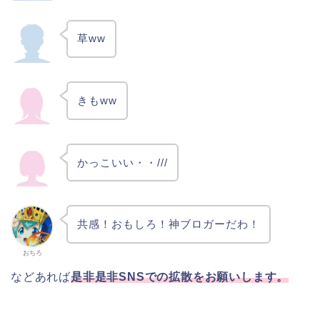
草ww
きもww
かっこいい・・///
共感！おもしろ！神ブロガーだわ！
おちろ
などあれば
是非是非SNSでの拡散をお願いします。