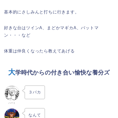
基本的にさしみんと打ちに行きます。
好きな台はツインA、まどかマギカA、バットマ
ン・・・など
体重は仲良くなったら教えてあげる
大
学時代からの付き合い愉快な養分ズ
３バカ
ハート
なんて