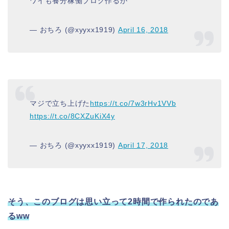
ワイも養分稼働ブログ作るか
— おちろ (@xyyxx1919)
April 16, 2018
マジで立ち上げた
https://t.co/7w3rHv1VVb
https://t.co/8CXZuKiX4y
— おちろ (@xyyxx1919)
April 17, 2018
そう、このブログは思い立って2時間で作られたのであ
るww