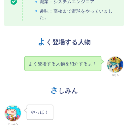
職業：システムエンジニア
趣味：高校まで野球をやっていまし
た。
よ
く登場する人物
よく登場する人物を紹介するよ！
おちろ
さ
しみん
やっほ！
さしみん