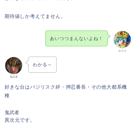
期待値しか考えてません。
あいつつまんないよね！
おちろ
わかる～
鬼武者
好きな台はバジリスク絆・押忍番長・その他大都系機
種
鬼武者
異次元です。