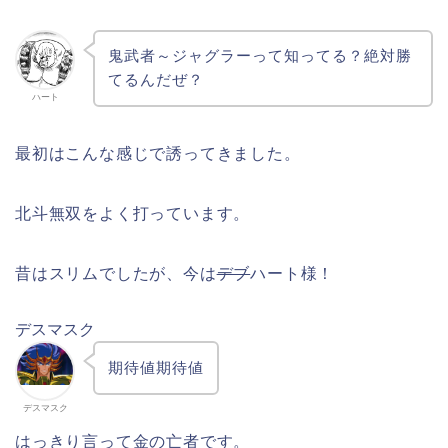
鬼武者～ジャグラーって知ってる？絶対勝
てるんだぜ？
ハート
最初はこんな感じで誘ってきました。
北斗無双をよく打っています。
昔はスリムでしたが、今は
デブ
ハート様！
デスマスク
期待値期待値
デスマスク
はっきり言って金の亡者です。