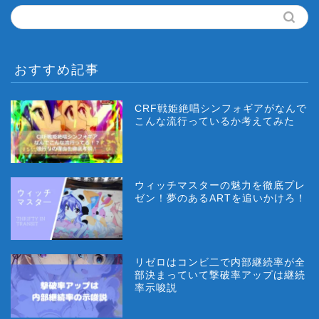
おすすめ記事
CRF戦姫絶唱シンフォギアがなんで
こんな流行っているか考えてみた
ウィッチマスターの魅力を徹底プレ
ゼン！夢のあるARTを追いかけろ！
リゼロはコンビ二で内部継続率が全
部決まっていて撃破率アップは継続
率示唆説