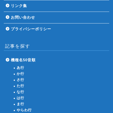
リンク集
お問い合わせ
プライバシーポリシー
記事を探す
機種名50音順
あ行
か行
さ行
た行
な行
は行
ま行
やらわ行