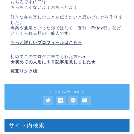
おちろです(*˙˘˙*)
おろちじゃないよ！おちろだよ！
好きな台を楽しむことを伝えたいと思いブログを作りま
した。
専業や兼業といった形ではなく「養分・Enjoy勢」など
とくくられる類の一般人です。
もっと詳しいプロフィールはこちら
初めてこのブログに来てくれた方へ▼
★初めての人用に１０記事用意しました★
相互リンク様
＼ Follow me ／
サイト内検索