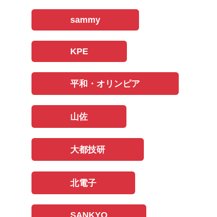
sammy
KPE
平和・オリンピア
山佐
大都技研
北電子
SANKYO