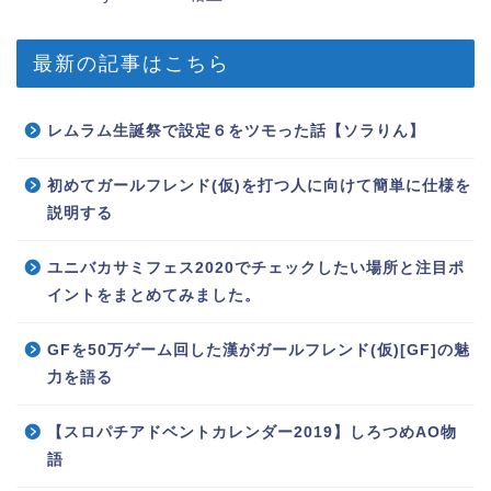
最新の記事はこちら
レムラム生誕祭で設定６をツモった話【ソラりん】
初めてガールフレンド(仮)を打つ人に向けて簡単に仕様を
説明する
ユニバカサミフェス2020でチェックしたい場所と注目ポ
イントをまとめてみました。
GFを50万ゲーム回した漢がガールフレンド(仮)[GF]の魅
力を語る
【スロパチアドベントカレンダー2019】しろつめAO物
語