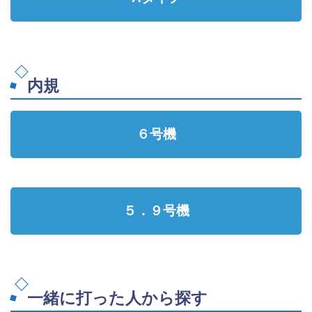
内規
６号機
５．９号機
一緒に打った人から探す