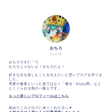
おちろ
Enjoy!勢
おちろです(*˙˘˙*)
おろちじゃないよ！おちろだよ！
好きな台を楽しむことを伝えたいと思いブログを作りま
した。
専業や兼業といった形ではなく「養分・Enjoy勢」など
とくくられる類の一般人です。
もっと詳しいプロフィールはこちら
初めてこのブログに来てくれた方へ▼