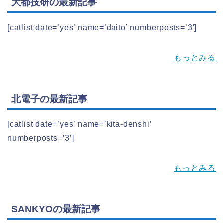
大都技研の最新記事
[catlist date=’yes’ name=’daito’ numberposts=’3′]
もっとみる
北電子の最新記事
[catlist date=’yes’ name=’kita-denshi’
numberposts=’3′]
もっとみる
SANKYOの最新記事