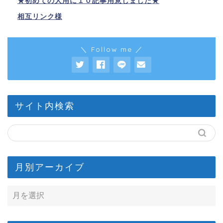
★初めての人用に１０記事用意しました★
相互リンク様
＼ Follow me ／
サイト内検索
月別アーカイブ