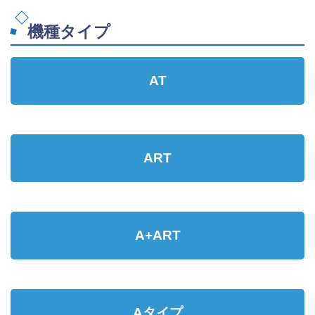
機種タイプ
AT
ART
A+ART
Aタイプ