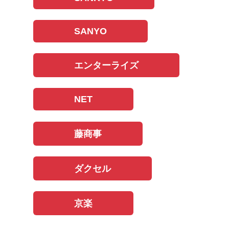
SANYO
エンターライズ
NET
藤商事
ダクセル
京楽