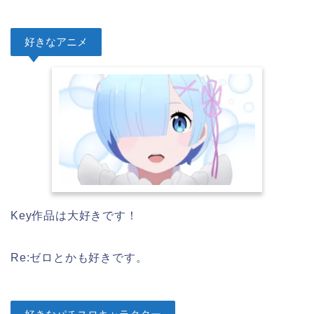
好きなアニメ
Key作品は大好きです！
Re:ゼロとかも好きです。