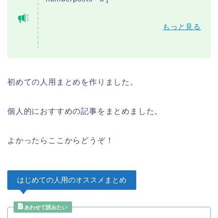
もっと見る
初めての人用まとめを作りました。
個人的におすすめの記事をまとめました。
よかったらここからどうぞ！
はじめての人用のオススメまとめ