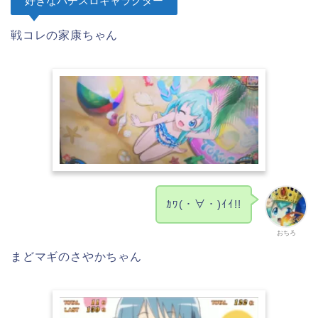
好きなパチスロキャラクター
戦コレの家康ちゃん
ｶﾜ(・∀・)ｲｲ!!
おちろ
まどマギのさやかちゃん