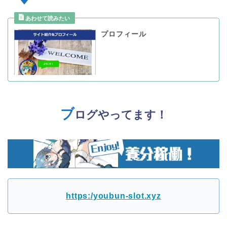
プロフィール
ブ
ログやってます！
https:/youbun-slot.xyz