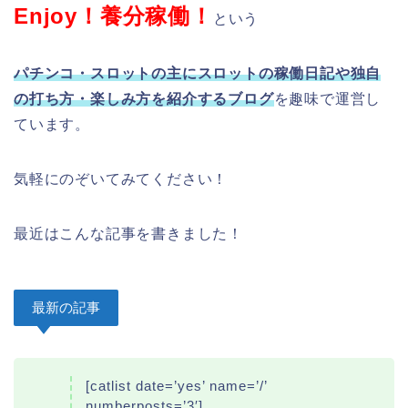
Enjoy！養分稼働！
という
パチンコ・スロットの主にスロットの稼働日記や独自
の打ち方・楽しみ方を紹介するブログ
を趣味で運営し
ています。
気軽にのぞいてみてください！
最近はこんな記事を書きました！
最新の記事
[catlist date=’yes’ name=’/’
numberposts=’3′]