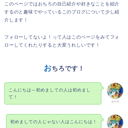
このページではおちろの自己紹介や好きなことを紹介
するのと趣味でやっているこのブログについて少し紹
介します！
フォローしてないよ！って人はこのページをみてフォ
ローしてくれたりすると大変うれしいです！
お
ちろです！
こんにちは～初めましての人は初めまし
て！
おちろ
初めましての人じゃない人はこんにちは！