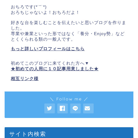
おちろです(*˙˘˙*)
おろちじゃないよ！おちろだよ！
好きな台を楽しむことを伝えたいと思いブログを作りま
した。
専業や兼業といった形ではなく「養分・Enjoy勢」など
とくくられる類の一般人です。
もっと詳しいプロフィールはこちら
初めてこのブログに来てくれた方へ▼
★初めての人用に１０記事用意しました★
相互リンク様
＼ Follow me ／
サイト内検索