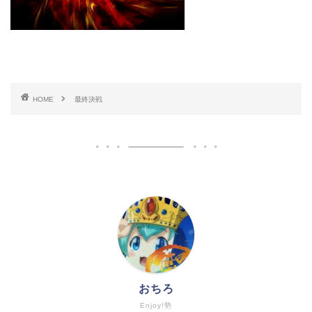
HOME
最終決戦
おちろ
Enjoy!勢