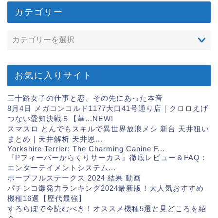
カテゴリー
お気に入りサイト
三十路女子の仕事と恋、その先にあった本音
8月4日 メガコンコルド1177大口41号通り店｜クロロえげ
つない愛知決戦Ｓ【華...
NEW!
スマスロ とんでもスキルで異世界放浪メシ 新台 天井狙い
まとめ｜天井解析 天井恩...
Yorkshire Terrier: The Charming Canine F...
『Pフィーバーからくりサーカス』徹底レビュー＆FAQ：
エンターテイメントシステム...
ホープフルステークス 2024 結果 動画
パチンコ爆発力ランキング2024最新版！大人気おすすめ
機種16選【歴代最強】
すろらぼで今読むべき！オススメ機種5選と見どころを紹