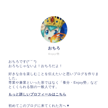
おちろ
Enjoy!勢
おちろです(*˙˘˙*)
おろちじゃないよ！おちろだよ！
好きな台を楽しむことを伝えたいと思いブログを作りま
した。
専業や兼業といった形ではなく「養分・Enjoy勢」など
とくくられる類の一般人です。
もっと詳しいプロフィールはこちら
初めてこのブログに来てくれた方へ▼