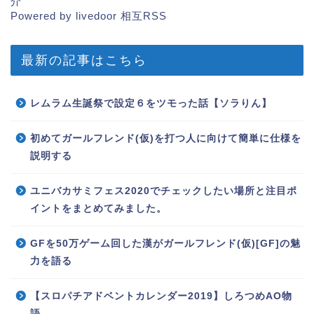
介
Powered by livedoor 相互RSS
最新の記事はこちら
レムラム生誕祭で設定６をツモった話【ソラりん】
初めてガールフレンド(仮)を打つ人に向けて簡単に仕様を
説明する
ユニバカサミフェス2020でチェックしたい場所と注目ポ
イントをまとめてみました。
GFを50万ゲーム回した漢がガールフレンド(仮)[GF]の魅
力を語る
【スロパチアドベントカレンダー2019】しろつめAO物
語