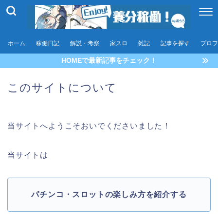
ホーム
稼働日記
解説・考察
家スロ
雑記
記事を探す
プロフ
HOMEで最新記事をチェック！
このサイトについて
当サイトへようこそおいでくださいました！
当サイトは
パチンコ・スロットの楽しみ方を紹介する