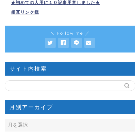
★初めての人用に１０記事用意しました★
相互リンク様
＼ Follow me ／
サイト内検索
月別アーカイブ