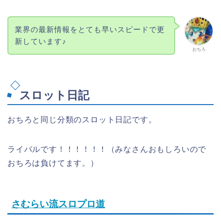
業界の最新情報をとても早いスピードで更
新しています♪
おちろ
スロット日記
おちろと同じ分類のスロット日記です。
ライバルです！！！！！！（みなさんおもしろいので
おちろは負けてます。）
さむらい流スロプロ道