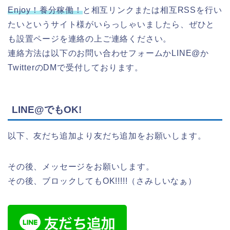
Enjoy！養分稼働！
と相互リンクまたは相互RSSを行い
たいというサイト様がいらっしゃいましたら、ぜひと
も設置ページを連絡の上ご連絡ください。
連絡方法は以下のお問い合わせフォームかLINE@か
TwitterのDMで受付しております。
LINE@でもOK!
以下、友だち追加より友だち追加をお願いします。
その後、メッセージをお願いします。
その後、ブロックしてもOK!!!!!（さみしいなぁ）