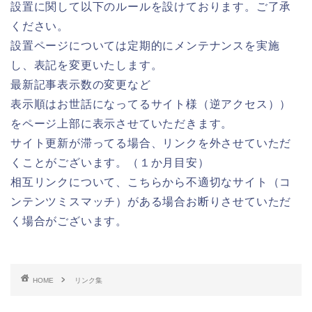
設置に関して以下のルールを設けております。ご了承
ください。
設置ページについては定期的にメンテナンスを実施
し、表記を変更いたします。
最新記事表示数の変更など
表示順はお世話になってるサイト様（逆アクセス））
をページ上部に表示させていただきます。
サイト更新が滞ってる場合、リンクを外させていただ
くことがございます。（１か月目安）
相互リンクについて、こちらから不適切なサイト（コ
ンテンツミスマッチ）がある場合お断りさせていただ
く場合がございます。
HOME
リンク集