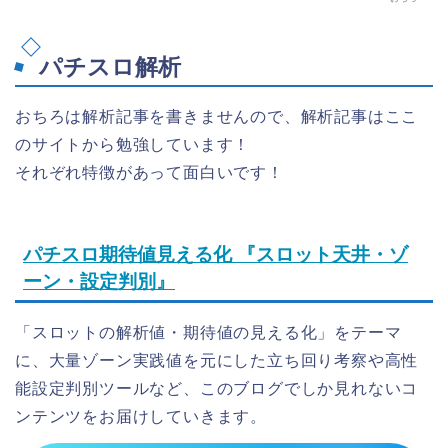
パチスロ解析
おちろは解析記事を書きませんので、解析記事はここ
のサイトから勉強しています！
それぞれ特徴があって面白いです！
パチスロ期待値見える化 『スロット天井・ゾ
ーン・設定判別』
「スロットの解析値・期待値の見える化」をテーマ
に、大量ゾーン実践値を元にした立ち回り考察や高性
能設定判別ツールなど、このブログでしか見れないコ
ンテンツをお届けしていきます。