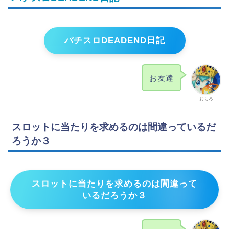
パチスロDEADEND日記
お友達
おちろ
スロットに当たりを求めるのは間違っているだ
ろうか３
スロットに当たりを求めるのは間違って
いるだろうか３