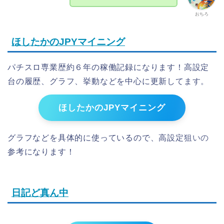
おちろ
ほしたかのJPYマイニング
パチスロ専業歴約６年の稼働記録になります！高設定
台の履歴、グラフ、挙動などを中心に更新してます。
ほしたかのJPYマイニング
グラフなどを具体的に使っているので、高設定狙いの
参考になります！
日記ど真ん中