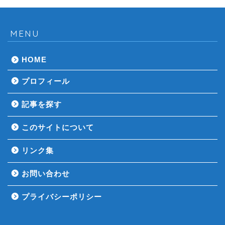
MENU
HOME
プロフィール
記事を探す
このサイトについて
リンク集
お問い合わせ
プライバシーポリシー