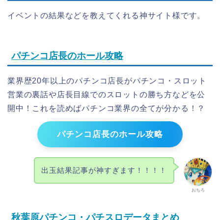
イベントの結果などを教えてくれる神サイト様です。
パチンコ店長のホール攻略
業界歴20年以上のパチンコ店長がパチンコ・スロット
営業の裏話や店長目線でのスロットの勝ち方などを公
開中！これを読めばパチンコ業界の全てが分かる！？
パチンコ店長のホール攻略
出玉結果記事が神すぎます！！！！
おちろ
秋葉原パチンコ・パチスロデータまとめ