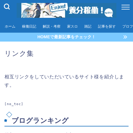
ホーム
稼働日記
解説・考察
家スロ
雑記
記事を探す
プロフ
HOMEで最新記事をチェック！
リンク集
相互リンクをしていただいているサイト様を紹介しま
す。
[no_toc]
ブログランキング