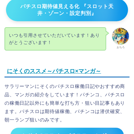
パチスロ期待値見える化 『スロット天
井・ゾーン・設定判別』
いつも引用させていただいています！あり
がとうございます！
おちろ
にそくのススメ～パチスロ×マンガ～
サラリーマンにそくのパチスロ稼働日記やおすすめ商
品、マンガの紹介をしています！パチンコ、パチスロ
の稼働日記以外にも簡単な打ち方・狙い目記事もあり
ます。パチスロは期待値稼働、パチンコは潜伏確変、
朝一ランプ狙いのみです。