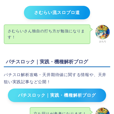
さむらい流スロプロ道
さむらいさん独自の打ち方が勉強になりま
す！
おちろ
パチスロック｜実践・機種解析ブログ
パチスロ解析攻略・天井期待値に関する情報や、天井
狙い実践記事など公開！
パチスロック｜実践・機種解析ブログ
立ち回りが参考になります！