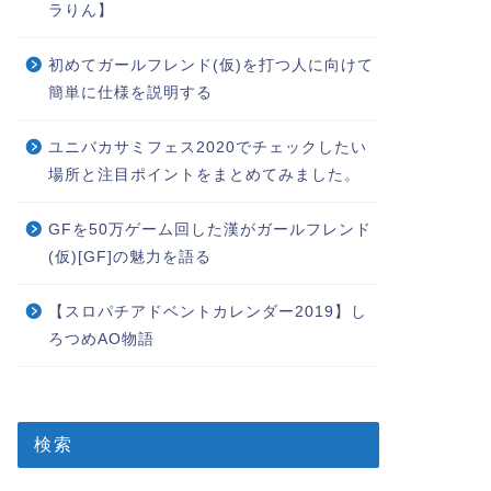
ラりん】
初めてガールフレンド(仮)を打つ人に向けて
簡単に仕様を説明する
ユニバカサミフェス2020でチェックしたい
場所と注目ポイントをまとめてみました。
GFを50万ゲーム回した漢がガールフレンド
(仮)[GF]の魅力を語る
【スロパチアドベントカレンダー2019】し
ろつめAO物語
検索