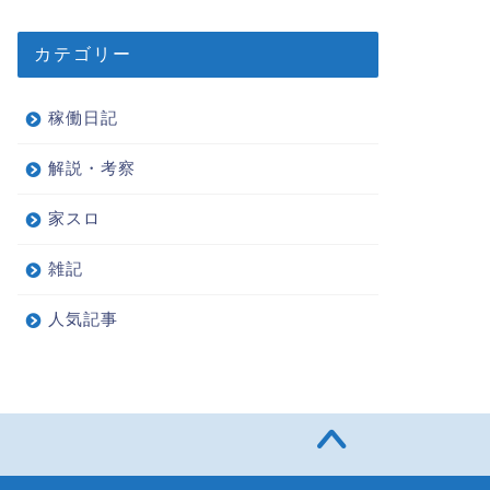
カテゴリー
稼働日記
解説・考察
家スロ
雑記
人気記事