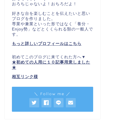
おろちじゃないよ！おちろだよ！
好きな台を楽しむことを伝えたいと思い
ブログを作りました。
専業や兼業といった形ではなく「養分・
Enjoy勢」などとくくられる類の一般人で
す。
もっと詳しいプロフィールはこちら
初めてこのブログに来てくれた方へ▼
★初めての人用に１０記事用意しました
★
相互リンク様
＼ Follow me ／