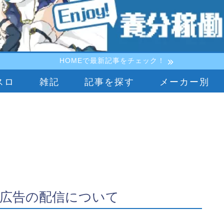
HOMEで最新記事をチェック！
スロ
雑記
記事を探す
メーカー別
広告の配信について