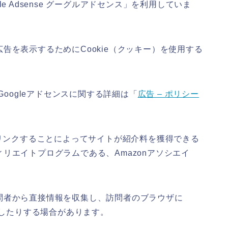
e Adsense グーグルアドセンス」を利用していま
告を表示するためにCookie（クッキー）を使用する
Googleアドセンスに関する詳細は「
広告 – ポリシー
を宣伝しリンクすることによってサイトが紹介料を獲得できる
リエイトプログラムである、Amazonアソシエイ
問者から直接情報を収集し、訪問者のブラウザに
識したりする場合があります。