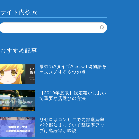
サイト内検索
おすすめ記事
最強のAタイプA-SLOT偽物語を
オススメする６つの点
【2019年度版】設定狙いにおい
て重要な店選びの方法
リゼロはコンビ二で内部継続率
が全部決まっていて撃破率アッ
プは継続率示唆説