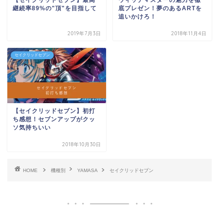
継続率89%の"頂"を目指して
底プレゼン！夢のあるARTを
追いかけろ！
2019年7月3日
2018年11月4日
セイクリッドセブン
【セイクリッドセブン】初打
ち感想！セブンアップがクッ
ソ気持ちいい
2018年10月30日
HOME
機種別
YAMASA
セイクリッドセブン