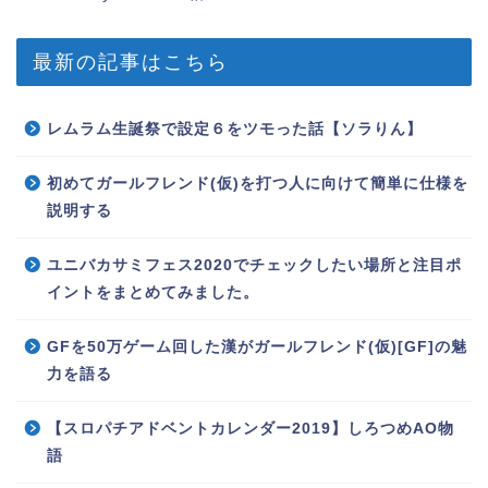
最新の記事はこちら
レムラム生誕祭で設定６をツモった話【ソラりん】
初めてガールフレンド(仮)を打つ人に向けて簡単に仕様を
説明する
ユニバカサミフェス2020でチェックしたい場所と注目ポ
イントをまとめてみました。
GFを50万ゲーム回した漢がガールフレンド(仮)[GF]の魅
力を語る
【スロパチアドベントカレンダー2019】しろつめAO物
語