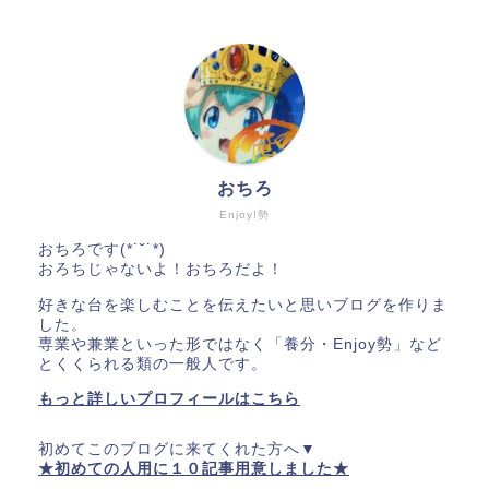
おちろ
Enjoy!勢
おちろです(*˙˘˙*)
おろちじゃないよ！おちろだよ！
好きな台を楽しむことを伝えたいと思いブログを作りま
した。
専業や兼業といった形ではなく「養分・Enjoy勢」など
とくくられる類の一般人です。
もっと詳しいプロフィールはこちら
初めてこのブログに来てくれた方へ▼
★初めての人用に１０記事用意しました★