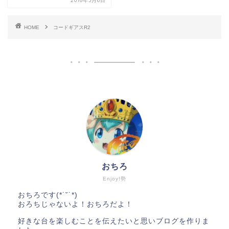
2018年5月6日
HOME
コードギアスR2
おちろ
Enjoy!勢
おちろです(*˙˘˙*)
おろちじゃないよ！おちろだよ！
好きな台を楽しむことを伝えたいと思いブログを作りま