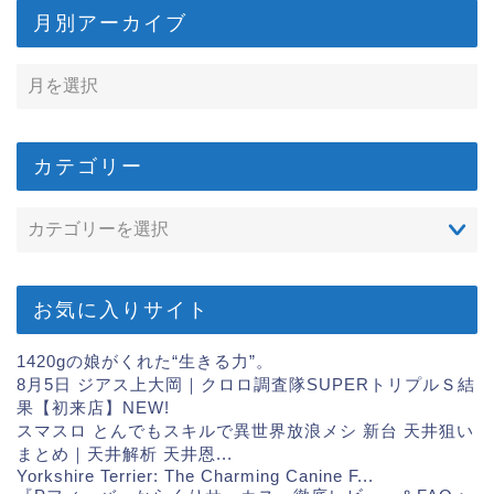
月別アーカイブ
カテゴリー
お気に入りサイト
1420gの娘がくれた“生きる力”。
8月5日 ジアス上大岡｜クロロ調査隊SUPERトリプルＳ結
果【初来店】
NEW!
スマスロ とんでもスキルで異世界放浪メシ 新台 天井狙い
まとめ｜天井解析 天井恩...
Yorkshire Terrier: The Charming Canine F...