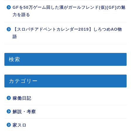
GFを50万ゲーム回した漢がガールフレンド(仮)[GF]の魅
力を語る
【スロパチアドベントカレンダー2019】しろつめAO物
語
検索
カテゴリー
稼働日記
解説・考察
家スロ