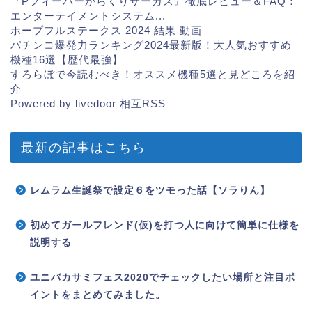
『Pフィーバーからくりサーカス』徹底レビュー＆FAQ：
エンターテイメントシステム...
ホープフルステークス 2024 結果 動画
パチンコ爆発力ランキング2024最新版！大人気おすすめ
機種16選【歴代最強】
すろらぼで今読むべき！オススメ機種5選と見どころを紹
介
Powered by livedoor 相互RSS
最新の記事はこちら
レムラム生誕祭で設定６をツモった話【ソラりん】
初めてガールフレンド(仮)を打つ人に向けて簡単に仕様を
説明する
ユニバカサミフェス2020でチェックしたい場所と注目ポ
イントをまとめてみました。