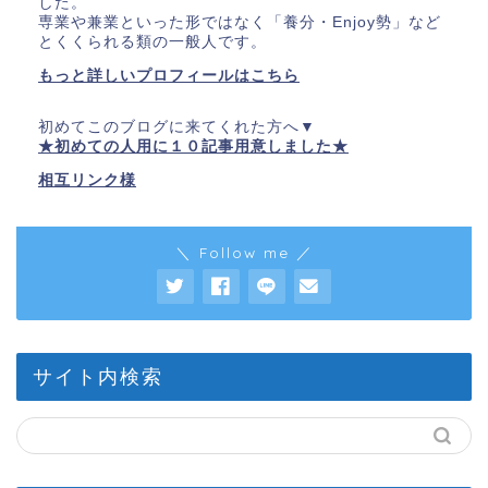
した。
専業や兼業といった形ではなく「養分・Enjoy勢」など
とくくられる類の一般人です。
もっと詳しいプロフィールはこちら
初めてこのブログに来てくれた方へ▼
★初めての人用に１０記事用意しました★
相互リンク様
＼ Follow me ／
サイト内検索