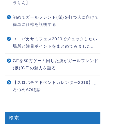
ラりん】
初めてガールフレンド(仮)を打つ人に向けて
簡単に仕様を説明する
ユニバカサミフェス2020でチェックしたい
場所と注目ポイントをまとめてみました。
GFを50万ゲーム回した漢がガールフレンド
(仮)[GF]の魅力を語る
【スロパチアドベントカレンダー2019】し
ろつめAO物語
検索