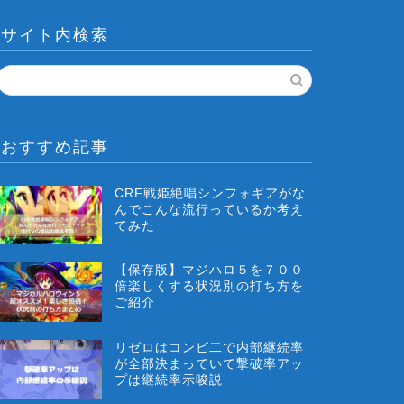
サイト内検索
おすすめ記事
CRF戦姫絶唱シンフォギアがな
んでこんな流行っているか考え
てみた
【保存版】マジハロ５を７００
倍楽しくする状況別の打ち方を
ご紹介
リゼロはコンビ二で内部継続率
が全部決まっていて撃破率アッ
プは継続率示唆説