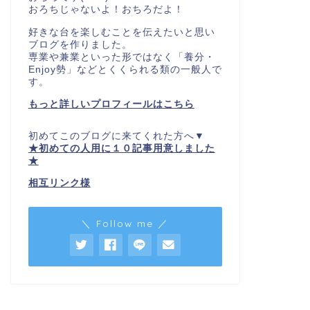
おろちじゃないよ！おちろだよ！
好きな台を楽しむことを伝えたいと思い
ブログを作りました。
専業や兼業といった形ではなく「養分・
Enjoy勢」などとくくられる類の一般人で
す。
もっと詳しいプロフィールはこちら
初めてこのブログに来てくれた方へ▼
★初めての人用に１０記事用意しました
★
相互リンク様
＼ Follow me ／