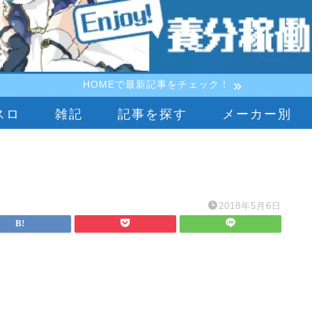
HOMEで最新記事をチェック！
スロ
雑記
記事を探す
メーカー別
2018年5月6日