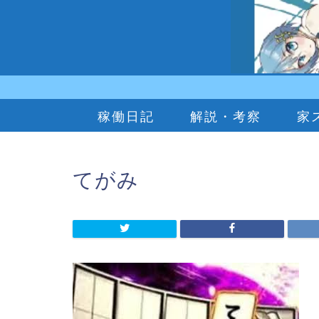
稼働日記
解説・考察
家
てがみ