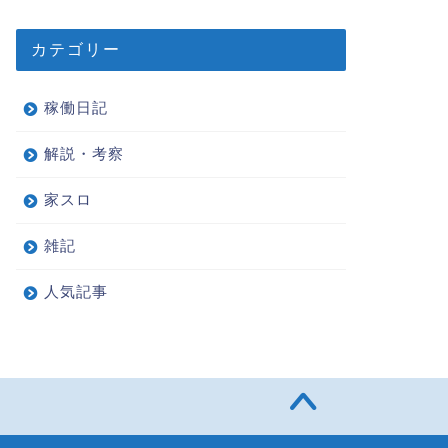
カテゴリー
稼働日記
解説・考察
家スロ
雑記
人気記事