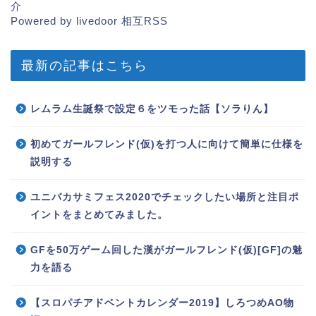
介
Powered by livedoor 相互RSS
最新の記事はこちら
レムラム生誕祭で設定６をツモった話【ソラりん】
初めてガールフレンド(仮)を打つ人に向けて簡単に仕様を
説明する
ユニバカサミフェス2020でチェックしたい場所と注目ポ
イントをまとめてみました。
GFを50万ゲーム回した漢がガールフレンド(仮)[GF]の魅
力を語る
【スロパチアドベントカレンダー2019】しろつめAO物