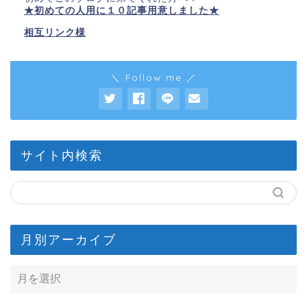
★初めての人用に１０記事用意しました★
相互リンク様
＼ Follow me ／
サイト内検索
月別アーカイブ