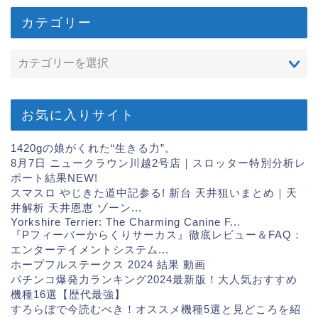
カテゴリー
お気に入りサイト
1420gの娘がくれた“生きる力”。
8月7日 ニュークラウン川越2号店｜スロッター特別分析レ
ポート結果
NEW!
スマスロ やじきた道中記参る! 新台 天井狙いまとめ｜天
井解析 天井恩恵 ゾーン...
Yorkshire Terrier: The Charming Canine F...
『Pフィーバーからくりサーカス』徹底レビュー＆FAQ：
エンターテイメントシステム...
ホープフルステークス 2024 結果 動画
パチンコ爆発力ランキング2024最新版！大人気おすすめ
機種16選【歴代最強】
すろらぼで今読むべき！オススメ機種5選と見どころを紹