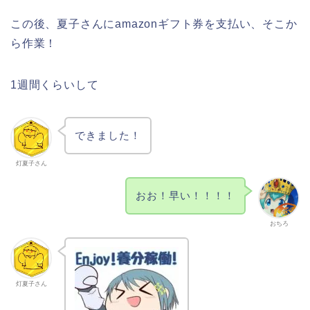
この後、夏子さんにamazonギフト券を支払い、そこか
ら作業！
1週間くらいして
できました！
灯夏子さん
おお！早い！！！！
おちろ
灯夏子さん