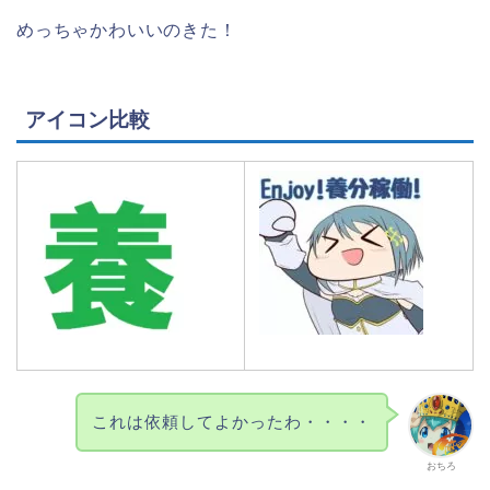
めっちゃかわいいのきた！
アイコン比較
これは依頼してよかったわ・・・・
おちろ