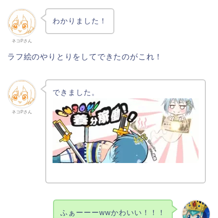
わかりました！
ネコPさん
ラフ絵のやりとりをしてできたのがこれ！
できました。
ネコPさん
ふぁーーーwwかわいい！！！