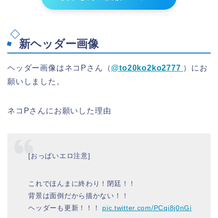
新ヘッダー画像
ヘッダー画像はネコPさん（
@
to20ko2ko2777
）にお
願いしました。
ネコPさんにお願いした理由
[おっぱいエロ注意]
これでほんまに終わり！閉廷！！
背景は面倒だから描かない！！
ヘッダーも更新！！！
pic.twitter.com/PCqi8j0nGi