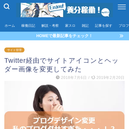
ホーム
稼働日記
解説・考察
家スロ
雑記
記事を探す
プロフ
HOMEで最新記事をチェック！
サイト管理
Twitter経由でサイトアイコンとヘッ
ダー画像を変更してみた
2018年7月6日
/
2019年2月20日