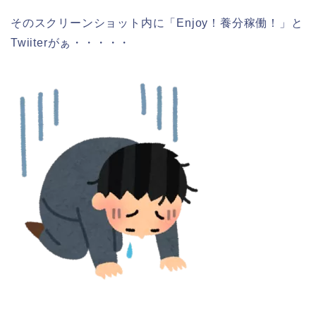
そのスクリーンショット内に「Enjoy！養分稼働！」と
Twiiterがぁ・・・・・