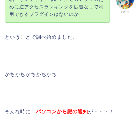
めに逆アクセスランキングを広告なしで利
おちろ
用できるプラグインはないのか
ということで調べ始めました。
かちかちかちかちかち
そんな時に、
パソコンから謎の通知
が・・・！