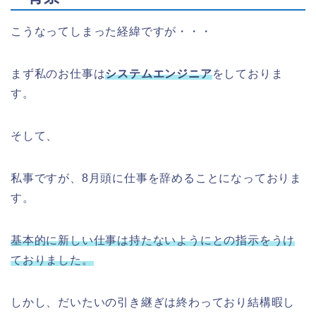
こうなってしまった経緯ですが・・・
まず私のお仕事は
システムエンジニア
をしておりま
す。
そして、
私事ですが、8月頭に仕事を辞めることになっておりま
す。
基本的に新しい仕事は持たないようにとの指示をうけ
ておりました。
しかし、だいたいの引き継ぎは終わっており結構暇し