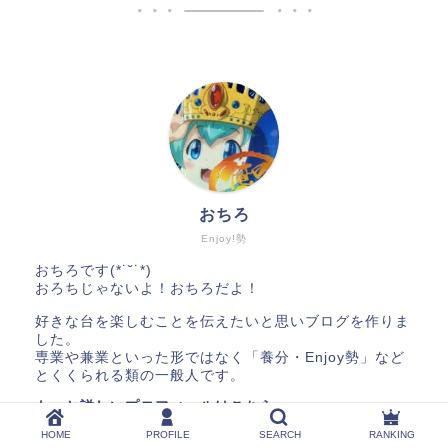
おちろ
Enjoy!勢
おちろです(*˙˘˙*)
おろちじゃないよ！おちろだよ！
好きな台を楽しむことを伝えたいと思いブログを作りま
した。
専業や兼業といった形ではなく「養分・Enjoy勢」など
とくくられる類の一般人です。
もっと詳しいプロフィールはこちら
HOME
PROFILE
SEARCH
RANKING