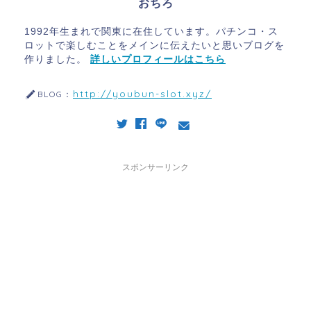
おちろ
1992年生まれで関東に在住しています。パチンコ・ス
ロットで楽しむことをメインに伝えたいと思いブログを
作りました。
詳しいプロフィールはこちら
http://youbun-slot.xyz/
BLOG：
スポンサーリンク