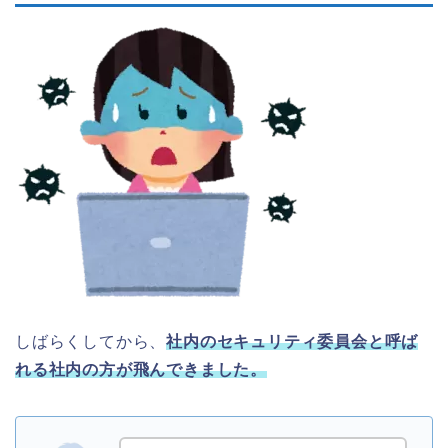
しばらくしてから、
社内のセキュリティ委員会と呼ば
れる社内の方が飛んできました。