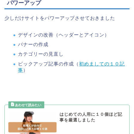
パワーアップ
少しだけサイトをパワーアップさせておきました
デザインの改善（ヘッダーとアイコン）
バナーの作成
カテゴリーの見直し
ピックアップ記事の作成（
初めましての１０記
事
）
はじめての人用に１０個ほど記
事を厳選しました