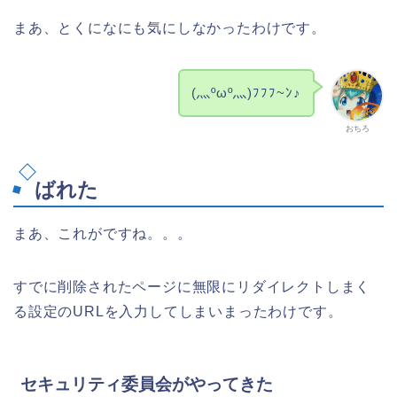
まあ、とくになにも気にしなかったわけです。
(灬ºωº灬)ﾌﾌﾌ~ﾝ♪
おちろ
ばれた
まあ、これがですね。。。
すでに削除されたページに無限にリダイレクトしまく
る設定のURLを入力してしまいまったわけです。
セキュリティ委員会がやってきた