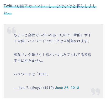
Twitterも鍵アカウントにし、ひそひそと暮らしまし
た。
ちょっと会社でいろいろあったので一時的にサイ
ト全体にパスワードでのアクセス制御かけます。
相互リンク先サイト様といつもみてくれてる皆様
本当にすみません。
パスワードは「1919」
— おちろ (@xyyxx1919)
June 26, 2018