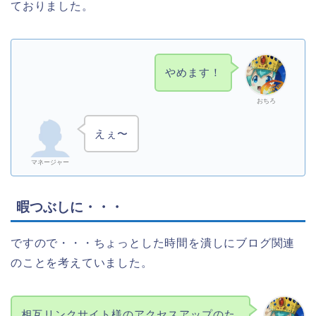
ておりました。
やめます！
おちろ
えぇ〜
マネージャー
暇つぶしに・・・
ですので・・・ちょっとした時間を潰しにブログ関連
のことを考えていました。
相互リンクサイト様のアクセスアップのた