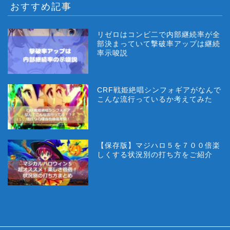
おすすめ記事
リゼロはコンビ二で内部継続率が全
部決まっていて撃破率アップは継続
率示唆説
CRF戦姫絶唱シンフォギアがなんで
こんな流行っているか考えてみた
【保存版】マジハロ５を７００倍楽
しくする状況別の打ち方をご紹介