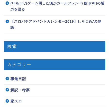
GFを50万ゲーム回した漢がガールフレンド(仮)[GF]の魅
力を語る
【スロパチアドベントカレンダー2019】しろつめAO物
語
検索
カテゴリー
稼働日記
解説・考察
家スロ