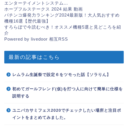
エンターテイメントシステム...
ホープフルステークス 2024 結果 動画
パチンコ爆発力ランキング2024最新版！大人気おすすめ
機種16選【歴代最強】
すろらぼで今読むべき！オススメ機種5選と見どころを紹
介
Powered by livedoor 相互RSS
最新の記事はこちら
レムラム生誕祭で設定６をツモった話【ソラりん】
初めてガールフレンド(仮)を打つ人に向けて簡単に仕様を
説明する
ユニバカサミフェス2020でチェックしたい場所と注目ポ
イントをまとめてみました。