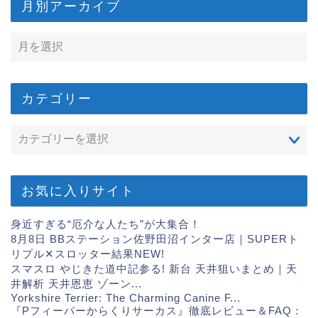
月別アーカイブ
カテゴリー
お気に入りサイト
身近すぎる“厄介な人たち”が大集合！
8月8日 BBステーション佐野田沼インター店｜SUPERト
リプル✕スロッター結果
NEW!
スマスロ やじきた道中記参る! 新台 天井狙いまとめ｜天
井解析 天井恩恵 ゾーン...
Yorkshire Terrier: The Charming Canine F...
『Pフィーバーからくりサーカス』徹底レビュー＆FAQ：