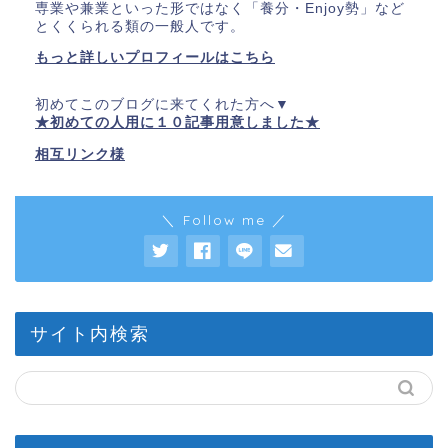
専業や兼業といった形ではなく「養分・Enjoy勢」など
とくくられる類の一般人です。
もっと詳しいプロフィールはこちら
初めてこのブログに来てくれた方へ▼
★初めての人用に１０記事用意しました★
相互リンク様
＼ Follow me ／
サイト内検索