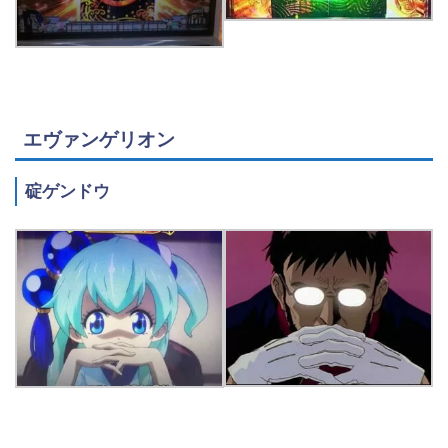
エヴァンゲリオン
碇ゲンドウ