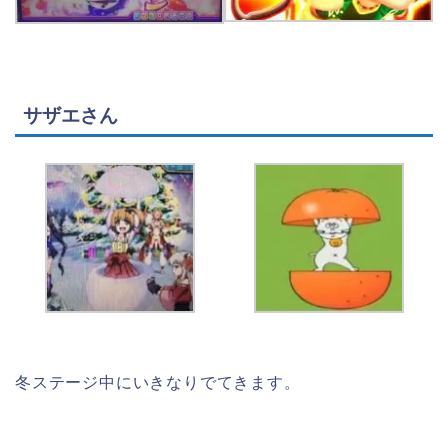
サザエさん
冬ステージ中にいきなりでてきます。