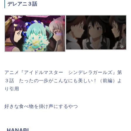
デレアニ３話
アニメ『アイドルマスター シンデレラガールズ』第
３話 たったの一歩がこんなにも美しい！（前編）よ
り引用
好きな食べ物を掛け声にするやつ
HANABI