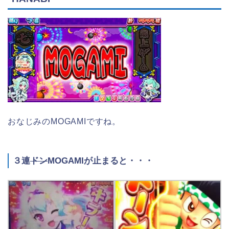
おなじみのMOGAMIですね。
３連
ドン
MOGAMIが止まると・・・