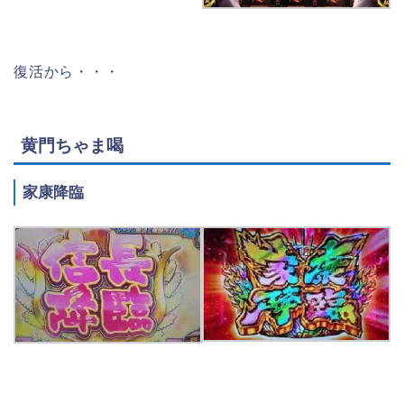
復活から・・・
黄門ちゃま喝
家康降臨