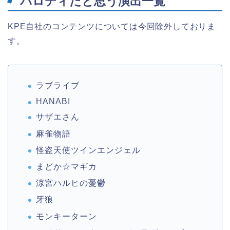
パロディだと思う演出一覧
KPE自社のコンテンツについては今回除外しておりま
す。
ラブライブ
HANABI
サザエさん
麻雀物語
怪盗天使ツインエンジェル
まどか☆マギカ
涼宮ハルヒの憂鬱
牙狼
モンキーターン