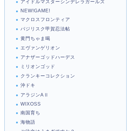
アイドルマスターシンデレラガールズ
NEW!GAME!
マクロスフロンティア
バジリスク甲賀忍法帖
黄門ちゃま喝
エヴァンゲリオン
アナザーゴッドハーデス
ミリオンゴッド
クランキーコレクション
沖ドキ
アラジンAⅡ
WIXOSS
南国育ち
海物語