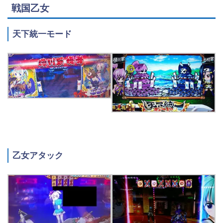
戦国乙女
天下統一モード
乙女アタック