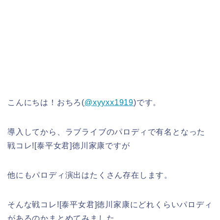
こんにちは！おちろ(
@xyyxx1919
)です。
導入してから、ラブライブのパロディで有名となった
戦コレ![泰平女君]徳川家康ですが
他にもパロディ演出はたくさん存在します。
そんな戦コレ![泰平女君]徳川家康にどれくらいパロディ
があるのかまとめてみました。