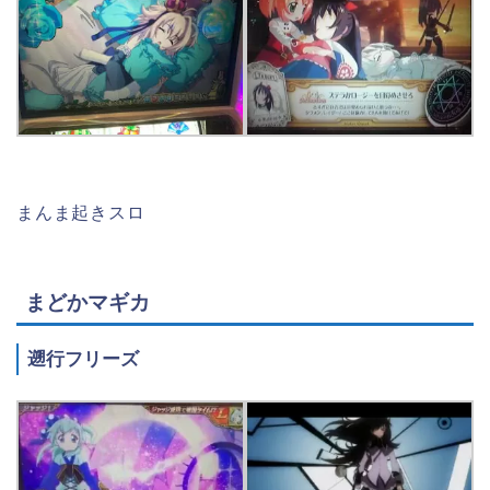
まんま起きスロ
まどかマギカ
遡行フリーズ