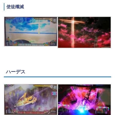
使徒殲滅
ハーデス