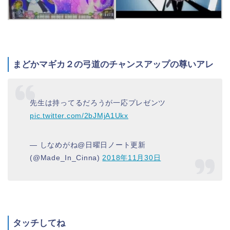
まどかマギカ２の弓道のチャンスアップの尊いアレ
先生は持ってるだろうが一応プレゼンツ
pic.twitter.com/2bJMjA1Ukx
— しなめがね@日曜日ノート更新
(@Made_In_Cinna)
2018年11月30日
タッチしてね