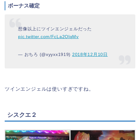
ボーナス確定
想像以上にツインエンジェルだった
pic.twitter.com/FcLa2OlqMv
— おちろ (@xyyxx1919)
2018年12月10日
ツインエンジェルは使いすぎですね。
シスクエ２