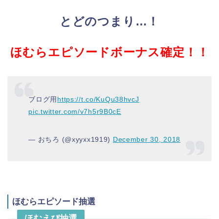
とどのつまり…！
ほむらエピソードボーナス確定！！
ブログ用
https://t.co/KuQu38hvcJ
pic.twitter.com/v7h5r9B0cE
— おちろ (@xyyxx1919)
December 30, 2018
ほむらエピソード抽選
ほむえぴ抽選