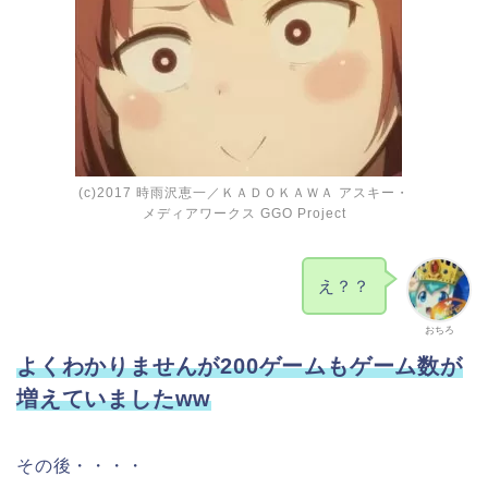
(c)2017 時雨沢恵一／ＫＡＤＯＫＡＷＡ アスキー・
メディアワークス GGO Project
え？？
おちろ
よくわかりませんが200ゲームもゲーム数が
増えていましたww
その後・・・・