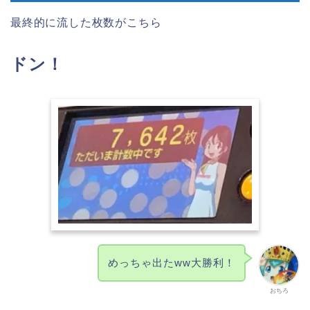
最終的に流した枚数がこちら
ドン！
めっちゃ出たww大勝利！
おちろ