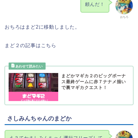
頼んだ！
おちろ
おちろはまど2に移動しました。
まど２の記事はこちら
まどかマギカ２のビッグボーナ
ス最終ゲームに赤７ナナメ揃い
で裏マギカクエスト！
さしみんちゃんのまどか
え？てかさしみんちゃん遡行フリーズして