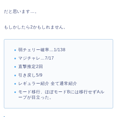
だと思います…。
もしかしたら2かもしれません。
弱チェリー確率…1/138
マジチャレ…7/17
直撃推定2回
引き戻し5/9
レギュラー紹介 全て通常紹介
モード移行、ほぼモードBには移行せずAル
ープが目立った。