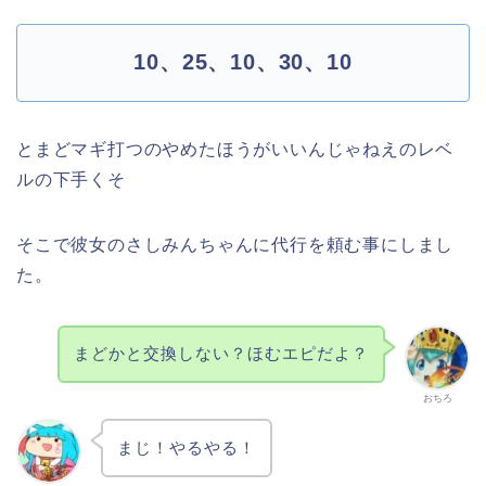
10、25、10、30、10
とまどマギ打つのやめたほうがいいんじゃねえのレベ
ルの下手くそ
そこで彼女のさしみんちゃんに代行を頼む事にしまし
た。
まどかと交換しない？ほむエピだよ？
おちろ
まじ！やるやる！