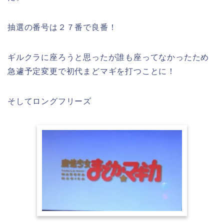
抽選の番号は２７番で良番！
ギルクラに座ろうと思ったが誰も座ってなかったため
急遽予定変更で初代まどマギを打つことに！
そしてロングフリーズ