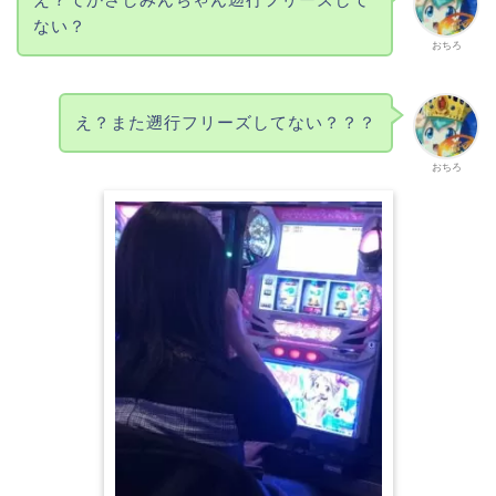
ない？
おちろ
え？また遡行フリーズしてない？？？
おちろ