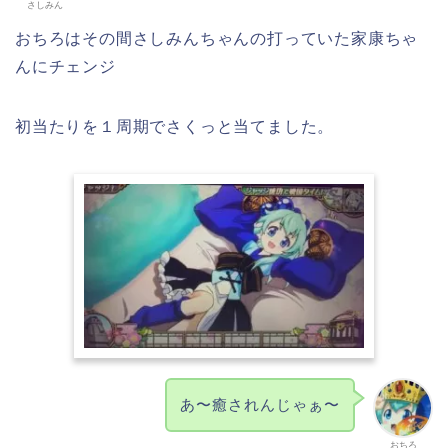
さしみん
おちろはその間さしみんちゃんの打っていた家康ちゃ
んにチェンジ
初当たりを１周期でさくっと当てました。
あ〜癒されんじゃぁ〜
おちろ