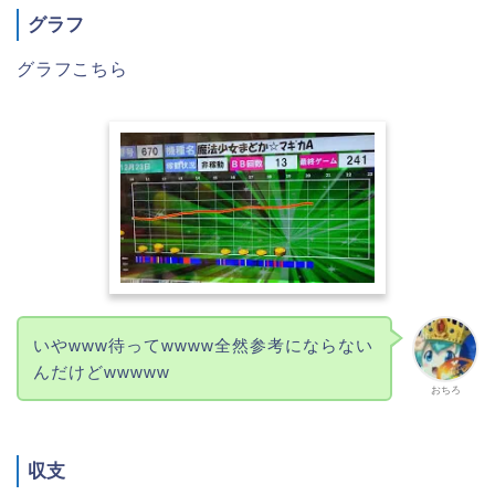
グラフ
グラフこちら
いやwww待ってwwww全然参考にならない
んだけどwwwww
おちろ
収支