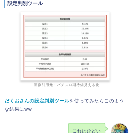
設定判別ツール
画像引用元：
パチスロ期待値見える化
だくおさんの設定判別ツール
を使ってみたらこのよう
な結果にww
これはひどい