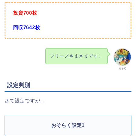
投資700枚
回収7642枚
フリーズさまさまです。
おちろ
設定判別
さて設定ですが…
おそらく設定1