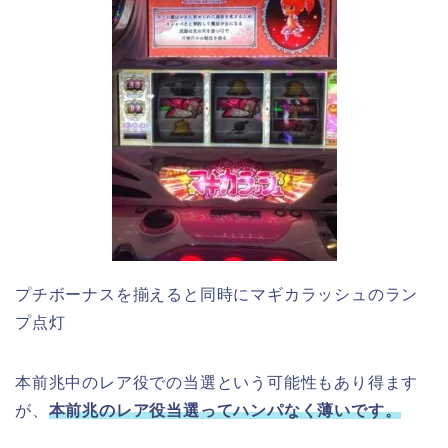
プチボーナスを揃えると同時にマギカラッシュのラン
プ点灯
本前兆中のレア役での当選という可能性もあり得ます
が、
本前兆のレア役当選ってハンパなく薄いです。