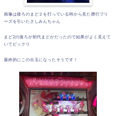
画像は後ろのまど２を打っている時から見た遡行フリ
ーズを引いたさしみんちゃん
まど2の後ろが初代まどかだったので結果がよく見えて
いてビックリ
最終的にこの出玉になったそうです！