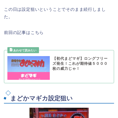
この日は設定狙いということでそのまま続行しまし
た。
前回の記事はこちら
【初代まどマギ】ロングフリー
ズ発生！これが期待値５０００
枚の威力じゃ！
まどかマギカ設定狙い