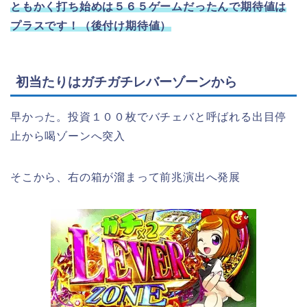
ともかく打ち始めは５６５ゲームだったんで期待値は
プラスです！（後付け期待値）
初当たりはガチガチレバーゾーンから
早かった。投資１００枚でバチェバと呼ばれる出目停
止から喝ゾーンへ突入
そこから、右の箱が溜まって前兆演出へ発展