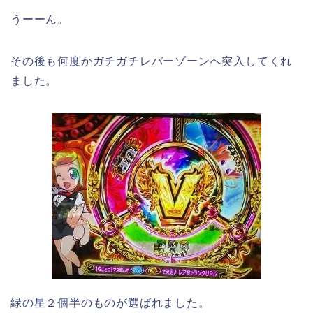
うーーん。
その後も何度かガチガチレバーゾーンへ突入してくれ
ました。
緑の星２個半のものが選ばれました。