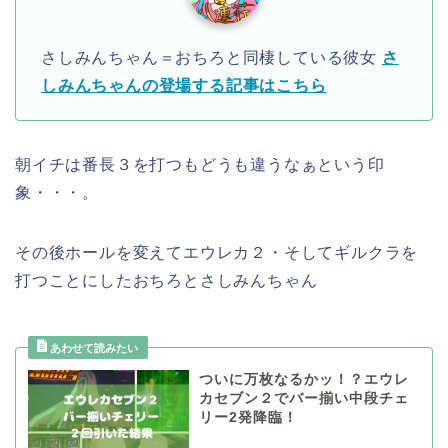
さしみんちゃん＝おちろと同棲している彼女
さ
しみんちゃんの登場する記事はこちら
朝イチは番長３を打つもどうも違うなぁという印
象・・・。
その後ホールを変えてエウレカ２・そしてギルクラを
打つことにしたおちろとさしみんちゃん
ついに万枚なるかッ！？エウレ
カセブン２でバー揃い中段チェ
リー2発降臨！