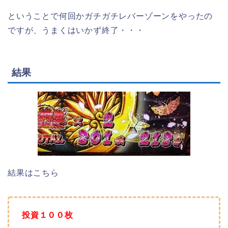
ということで何回かガチガチレバーゾーンをやったの
ですが、うまくはいかず終了・・・
結果
結果はこちら
投資１００枚