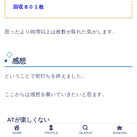
回収８０１枚
思ったより純増以上は枚数が取れた気がします。
感想
ということで初打ちを終えました。
ここからは感想を書いていきたいと思ます。
ATが楽しくない
HOME
PROFILE
SEARCH
RANKING
だいたいのAT機は爽快感だったり出玉と上乗せが噛み