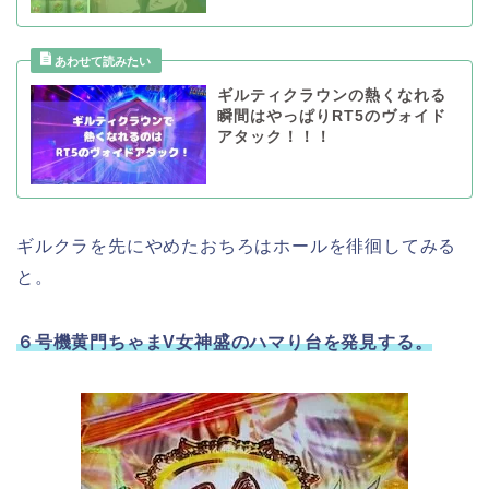
ギルティクラウンの熱くなれる
瞬間はやっぱりRT5のヴォイド
アタック！！！
ギルクラを先にやめたおちろはホールを徘徊してみる
と。
６号機黄門ちゃまV女神盛のハマり台を発見する。