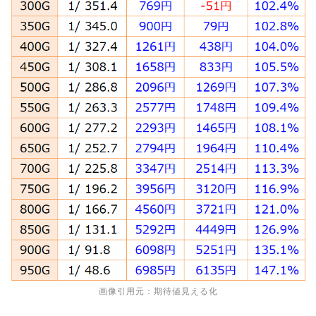
画像引用元：期待値見える化