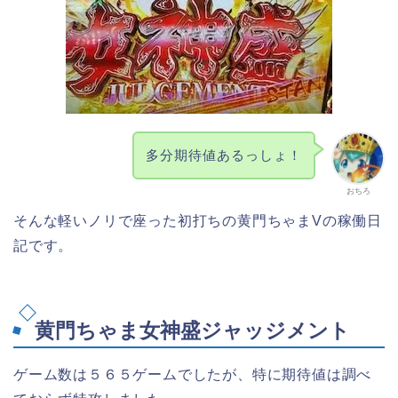
多分期待値あるっしょ！
おちろ
そんな軽いノリで座った初打ちの黄門ちゃまVの稼働日
記です。
黄門ちゃま女神盛ジャッジメント
ゲーム数は５６５ゲームでしたが、特に期待値は調べ