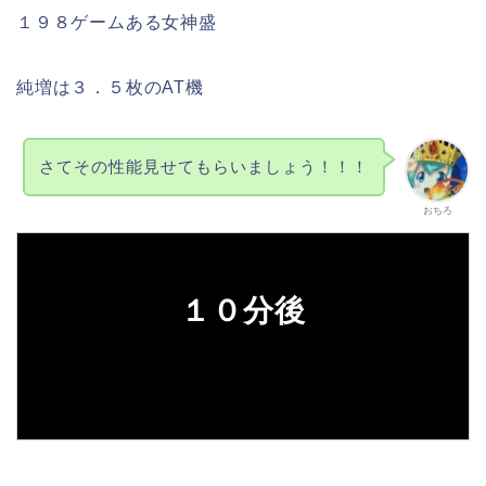
１９８ゲームある女神盛
純増は３．５枚のAT機
さてその性能見せてもらいましょう！！！
おちろ
１０分後