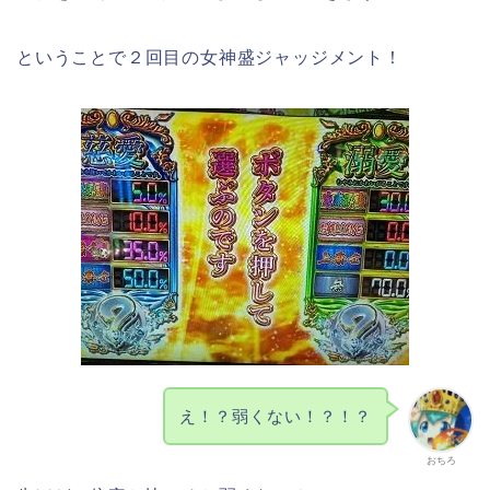
ということで２回目の女神盛ジャッジメント！
え！？弱くない！？！？
おちろ