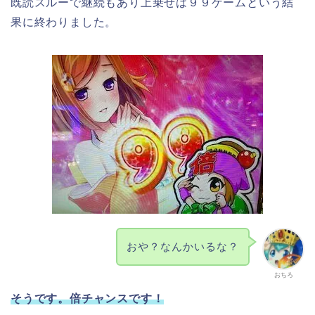
既読スルーで継続もあり上乗せは９９ゲームという結
果に終わりました。
おや？なんかいるな？
おちろ
そうです。倍チャンスです！