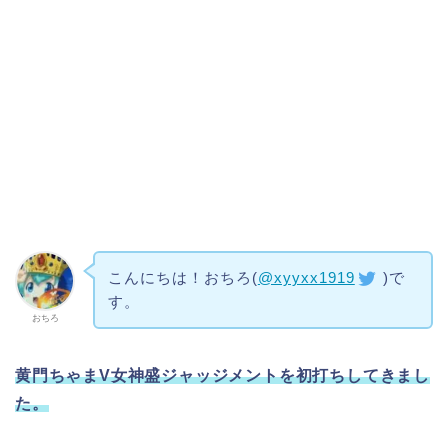
こんにちは！おちろ(
@xyyxx1919
)で
す。
おちろ
黄門ちゃまV女神盛ジャッジメントを初打ちしてきまし
た。