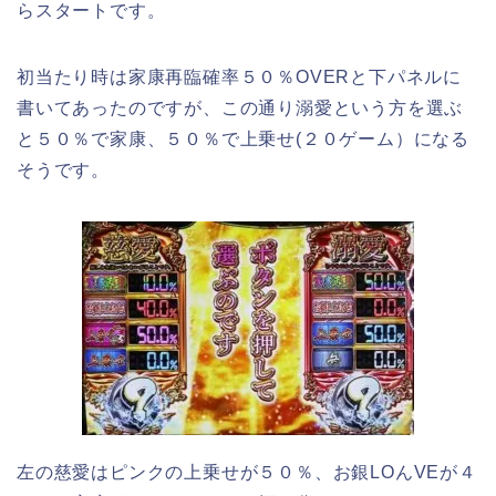
らスタートです。
初当たり時は家康再臨確率５０％OVERと下パネルに
書いてあったのですが、この通り溺愛という方を選ぶ
と５０％で家康、５０％で上乗せ(２０ゲーム）になる
そうです。
左の慈愛はピンクの上乗せが５０％、お銀LOんVEが４