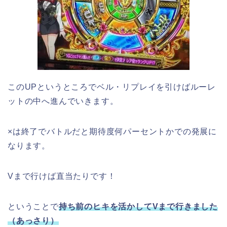
このUPというところでベル・リプレイを引けばルーレ
ットの中へ進んでいきます。
×は終了でバトルだと期待度何パーセントかでの発展に
なります。
Vまで行けば直当たりです！
ということで
持ち前のヒキを活かしてVまで行きました
（あっさり）