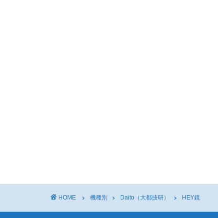
HOME
機種別
Daito（大都技研）
HEY鏡