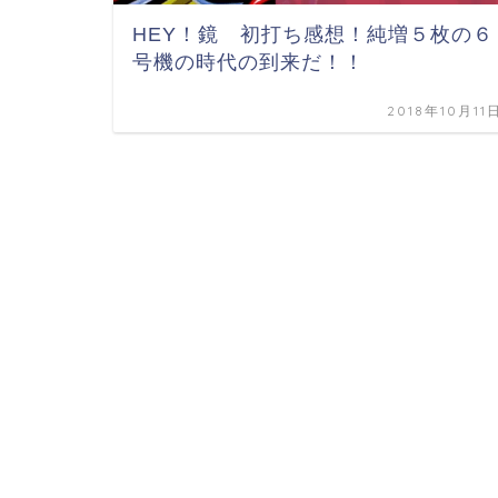
HEY！鏡 初打ち感想！純増５枚の６
号機の時代の到来だ！！
2018年10月11