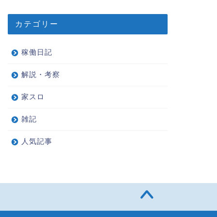
カテゴリー
稼働日記
解説・考察
家スロ
雑記
人気記事