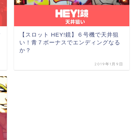
け
【スロット HEY!鏡】６号機で天井狙
い！青７ボーナスでエンディングなる
か？
日
2019年1月9日