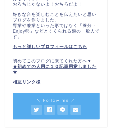
おろちじゃないよ！おちろだよ！
好きな台を楽しむことを伝えたいと思い
ブログを作りました。
専業や兼業といった形ではなく「養分・
Enjoy勢」などとくくられる類の一般人で
す。
もっと詳しいプロフィールはこちら
初めてこのブログに来てくれた方へ▼
★初めての人用に１０記事用意しました
★
相互リンク様
＼ Follow me ／