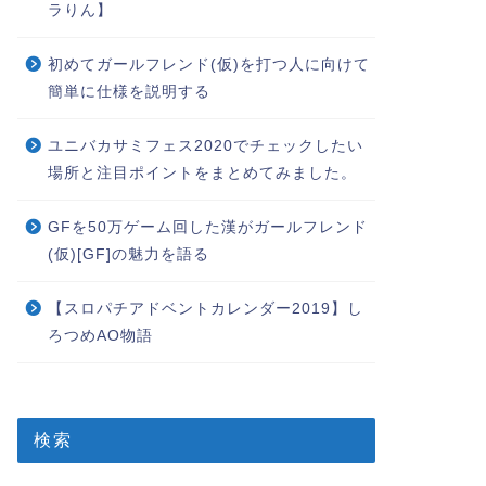
ラりん】
初めてガールフレンド(仮)を打つ人に向けて
簡単に仕様を説明する
ユニバカサミフェス2020でチェックしたい
場所と注目ポイントをまとめてみました。
GFを50万ゲーム回した漢がガールフレンド
(仮)[GF]の魅力を語る
【スロパチアドベントカレンダー2019】し
ろつめAO物語
検索