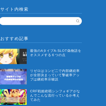
サイト内検索
おすすめ記事
最強のAタイプA-SLOT偽物語を
オススメする６つの点
リゼロはコンビ二で内部継続率
が全部決まっていて撃破率アッ
プは継続率示唆説
CRF戦姫絶唱シンフォギアがな
んでこんな流行っているか考え
てみた