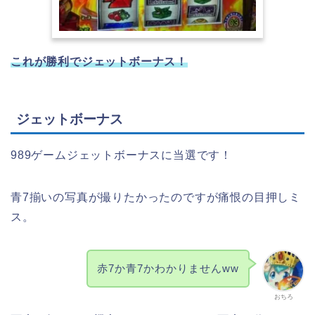
これが勝利でジェットボーナス！
ジェットボーナス
989ゲームジェットボーナスに当選です！
青7揃いの写真が撮りたかったのですが痛恨の目押しミ
ス。
赤7か青7かわかりませんww
おちろ