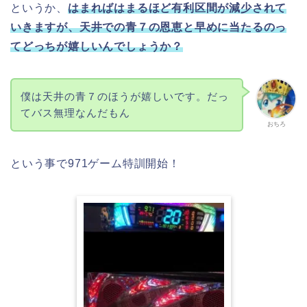
というか、
はまればはまるほど有利区間が減少されて
いきますが、天井での青７の恩恵と早めに当たるのっ
てどっちが嬉しいんでしょうか？
僕は天井の青７のほうが嬉しいです。だっ
てバス無理なんだもん
おちろ
という事で971ゲーム特訓開始！