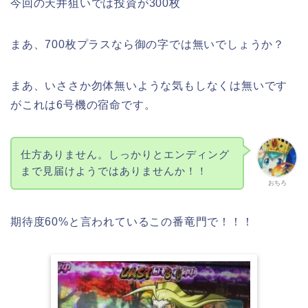
今回の天井狙いでは投資が300枚
まあ、700枚プラスなら御の字では無いでしょうか？
まあ、いささか勿体無いような気もしなくは無いです
がこれは6号機の宿命です。
仕方ありません。しっかりとエンディング
まで見届けようではありませんか！！
おちろ
期待度60%と言われているこの番竜門で！！！