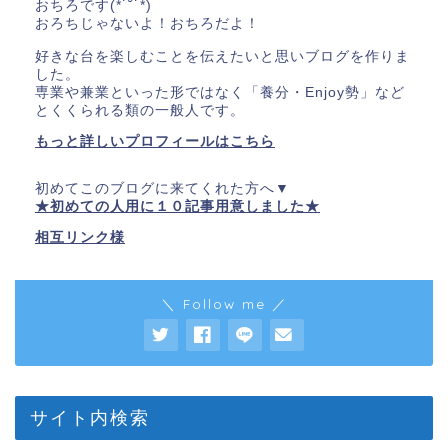
おちろです(*˙˘˙*)
おろちじゃないよ！おちろだよ！
好きな台を楽しむことを伝えたいと思いブログを作りま
した。
専業や兼業といった形ではなく「養分・Enjoy勢」など
とくくられる類の一般人です。
もっと詳しいプロフィールはこちら
初めてこのブログに来てくれた方へ▼
★初めての人用に１０記事用意しました★
相互リンク様
＼ Follow me ／
サイト内検索