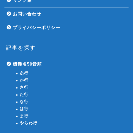
リンク集
お問い合わせ
プライバシーポリシー
記事を探す
機種名50音順
あ行
か行
さ行
た行
な行
は行
ま行
やらわ行