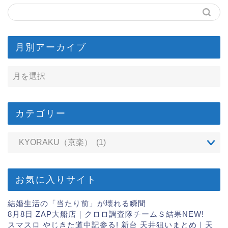
月別アーカイブ
カテゴリー
お気に入りサイト
結婚生活の「当たり前」が壊れる瞬間
8月8日 ZAP大船店｜クロロ調査隊チームＳ結果
NEW!
スマスロ やじきた道中記参る! 新台 天井狙いまとめ｜天