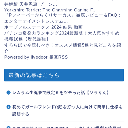
井解析 天井恩恵 ゾーン...
Yorkshire Terrier: The Charming Canine F...
『Pフィーバーからくりサーカス』徹底レビュー＆FAQ：
エンターテイメントシステム...
ホープフルステークス 2024 結果 動画
パチンコ爆発力ランキング2024最新版！大人気おすすめ
機種16選【歴代最強】
すろらぼで今読むべき！オススメ機種5選と見どころを紹
介
Powered by livedoor 相互RSS
最新の記事はこちら
レムラム生誕祭で設定６をツモった話【ソラりん】
初めてガールフレンド(仮)を打つ人に向けて簡単に仕様を
説明する