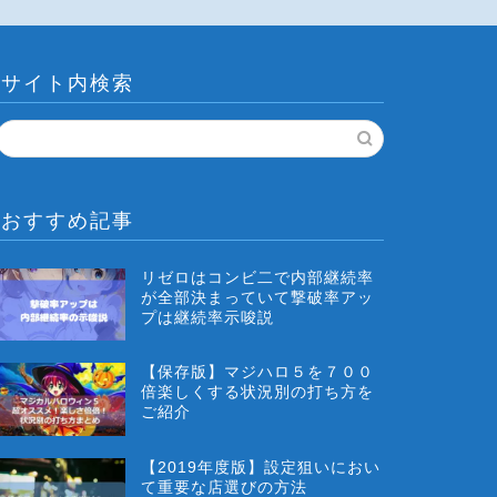
サイト内検索
おすすめ記事
リゼロはコンビ二で内部継続率
が全部決まっていて撃破率アッ
プは継続率示唆説
【保存版】マジハロ５を７００
倍楽しくする状況別の打ち方を
ご紹介
【2019年度版】設定狙いにおい
て重要な店選びの方法