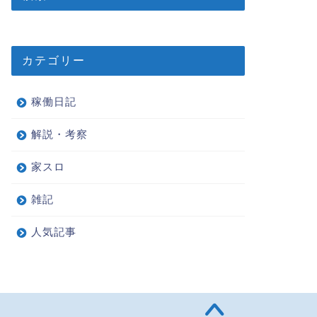
カテゴリー
稼働日記
解説・考察
家スロ
雑記
人気記事