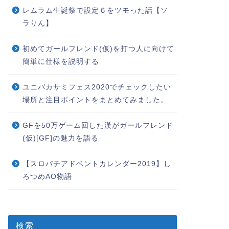
レムラム生誕祭で設定６をツモった話【ソ
ラりん】
初めてガールフレンド(仮)を打つ人に向けて
簡単に仕様を説明する
ユニバカサミフェス2020でチェックしたい
場所と注目ポイントをまとめてみました。
GFを50万ゲーム回した漢がガールフレンド
(仮)[GF]の魅力を語る
【スロパチアドベントカレンダー2019】し
ろつめAO物語
検索