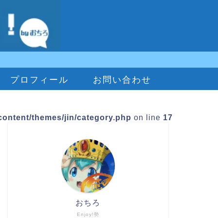
プロフィール
お問い合わせ
ontent/themes/jin/category.php
on line
17
おちろ
Enjoy!勢