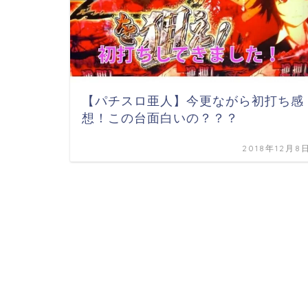
【パチスロ亜人】今更ながら初打ち感
想！この台面白いの？？？
2018年12月8