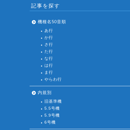
記事を探す
機種名50音順
あ行
か行
さ行
た行
な行
は行
ま行
やらわ行
内規別
旧基準機
5.5号機
5.9号機
6号機