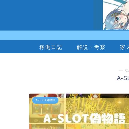
稼働日記
解説・考察
家
― C
A-
A-SLOT偽物語