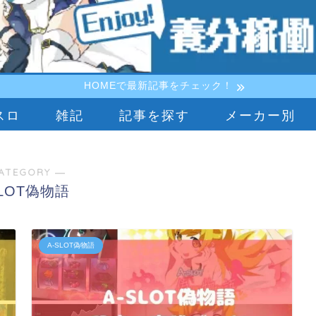
HOMEで最新記事をチェック！
スロ
雑記
記事を探す
メーカー別
ATEGORY ―
SLOT偽物語
A-SLOT偽物語