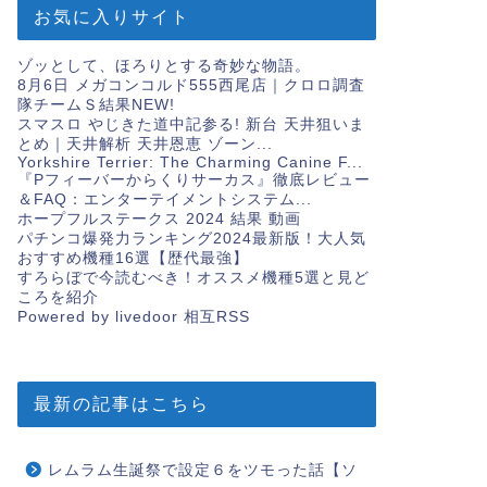
お気に入りサイト
ゾッとして、ほろりとする奇妙な物語。
8月6日 メガコンコルド555西尾店｜クロロ調査
隊チームＳ結果
NEW!
スマスロ やじきた道中記参る! 新台 天井狙いま
とめ｜天井解析 天井恩恵 ゾーン...
Yorkshire Terrier: The Charming Canine F...
『Pフィーバーからくりサーカス』徹底レビュー
＆FAQ：エンターテイメントシステム...
ホープフルステークス 2024 結果 動画
パチンコ爆発力ランキング2024最新版！大人気
おすすめ機種16選【歴代最強】
すろらぼで今読むべき！オススメ機種5選と見ど
ころを紹介
Powered by livedoor 相互RSS
最新の記事はこちら
レムラム生誕祭で設定６をツモった話【ソ