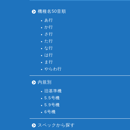
機種名50音順
あ行
か行
さ行
た行
な行
は行
ま行
やらわ行
内規別
旧基準機
5.5号機
5.9号機
6号機
スペックから探す