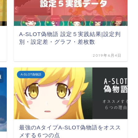
A-SLOT偽物語 設定５実践結果|設定判
別・設定差・グラフ・差枚数
日
2019年6月4日
A-SLOT偽物語
最強のAタイプA-SLOT偽物語をオスス
メする６つの点