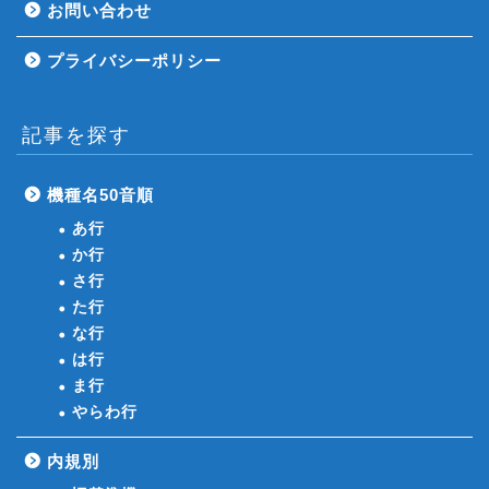
お問い合わせ
プライバシーポリシー
記事を探す
機種名50音順
あ行
か行
さ行
た行
な行
は行
ま行
やらわ行
内規別