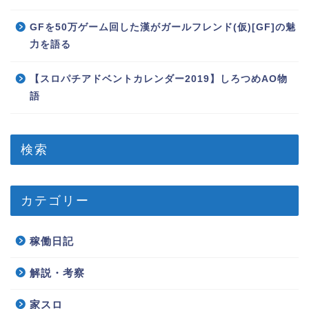
GFを50万ゲーム回した漢がガールフレンド(仮)[GF]の魅
力を語る
【スロパチアドベントカレンダー2019】しろつめAO物
語
検索
カテゴリー
稼働日記
解説・考察
家スロ