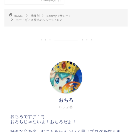
2018年6月1日
HOME
機種別
Sammy（サミー）
コードギアス反逆のルルーシュR２
おちろ
Enjoy!勢
おちろです(*˙˘˙*)
おろちじゃないよ！おちろだよ！
好きな台を楽しむことを伝えたいと思いブログを作りま