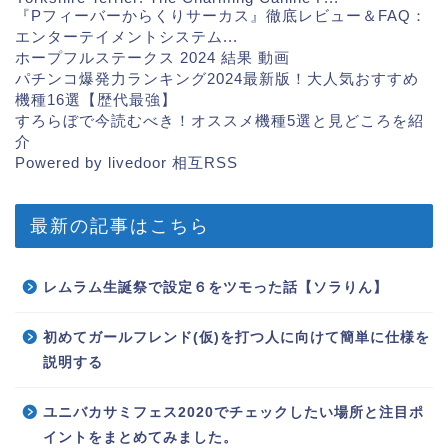
『Pフィーバーからくりサーカス』徹底レビュー＆FAQ：
エンターテイメントシステム...
ホープフルステークス 2024 結果 動画
パチンコ爆発力ランキング2024最新版！大人気おすすめ
機種16選【歴代最強】
すろらぼで今読むべき！オススメ機種5選と見どころを紹
介
Powered by livedoor 相互RSS
最新の記事はこちら
レムラム生誕祭で設定６をツモった話【ソラりん】
初めてガールフレンド(仮)を打つ人に向けて簡単に仕様を
説明する
ユニバカサミフェス2020でチェックしたい場所と注目ポ
イントをまとめてみました。