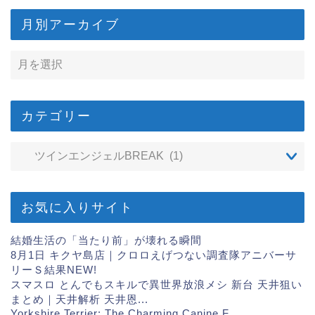
月別アーカイブ
カテゴリー
お気に入りサイト
結婚生活の「当たり前」が壊れる瞬間
8月1日 キクヤ島店｜クロロえげつない調査隊アニバーサ
リーＳ結果
NEW!
スマスロ とんでもスキルで異世界放浪メシ 新台 天井狙い
まとめ｜天井解析 天井恩...
Yorkshire Terrier: The Charming Canine F...