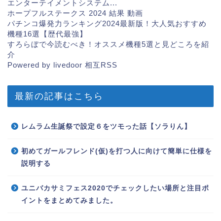
エンターテイメントシステム...
ホープフルステークス 2024 結果 動画
パチンコ爆発力ランキング2024最新版！大人気おすすめ
機種16選【歴代最強】
すろらぼで今読むべき！オススメ機種5選と見どころを紹
介
Powered by livedoor 相互RSS
最新の記事はこちら
レムラム生誕祭で設定６をツモった話【ソラりん】
初めてガールフレンド(仮)を打つ人に向けて簡単に仕様を
説明する
ユニバカサミフェス2020でチェックしたい場所と注目ポ
イントをまとめてみました。