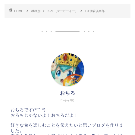
HOME
機種別
KPE（ケーピーイー）
G1優駿倶楽部
おちろ
Enjoy!勢
おちろです(*˙˘˙*)
おろちじゃないよ！おちろだよ！
好きな台を楽しむことを伝えたいと思いブログを作りま
した。