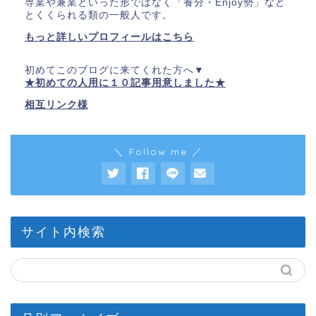
専業や兼業といった形ではなく「養分・Enjoy勢」など
とくくられる類の一般人です。
もっと詳しいプロフィールはこちら
初めてこのブログに来てくれた方へ▼
★初めての人用に１０記事用意しました★
相互リンク様
＼ Follow me ／
サイト内検索