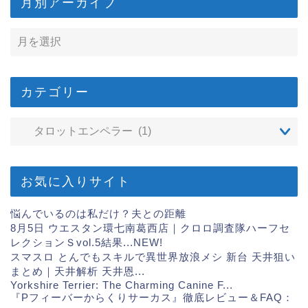
月別アーカイブ
カテゴリー
お気に入りサイト
悩んでいるのは私だけ？夫との距離
8月5日 ウエスタン環七南葛西店｜クロロ調査隊ハーフセ
レクションＳvol.5結果...
NEW!
スマスロ とんでもスキルで異世界放浪メシ 新台 天井狙い
まとめ｜天井解析 天井恩...
Yorkshire Terrier: The Charming Canine F...
『Pフィーバーからくりサーカス』徹底レビュー＆FAQ：