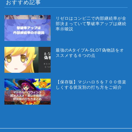
おすすめ記事
リゼロはコンビ二で内部継続率が全
部決まっていて撃破率アップは継続
率示唆説
最強のAタイプA-SLOT偽物語をオ
ススメする６つの点
【保存版】マジハロ５を７００倍楽
しくする状況別の打ち方をご紹介