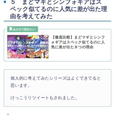
５ まどマギとシンフォギアはス
ペック似てるのに人気に差が出た理
由を考えてみた
【徹底比較】まどマギとシンフ
ォギアはスペック似てるのに人
気に差が出た８つの理由
個人的に考えてみたシリーズはよくできてると
思います。
けっこうリツイートもされました。