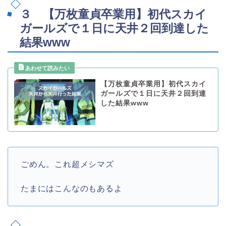
３ 【万枚童貞卒業用】初代スカイ
ガールズで１日に天井２回到達した
結果www
【万枚童貞卒業用】初代スカイ
ガールズで１日に天井２回到達
した結果www
ごめん。これ超メシマズ
たまにはこんなのもあるよ