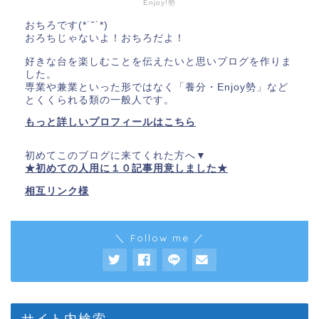
Enjoy!勢
おちろです(*˙˘˙*)
おろちじゃないよ！おちろだよ！
好きな台を楽しむことを伝えたいと思いブログを作りま
した。
専業や兼業といった形ではなく「養分・Enjoy勢」など
とくくられる類の一般人です。
もっと詳しいプロフィールはこちら
初めてこのブログに来てくれた方へ▼
★初めての人用に１０記事用意しました★
相互リンク様
＼ Follow me ／
サイト内検索