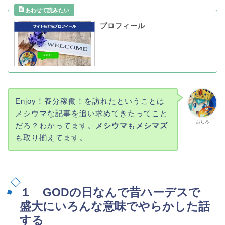
プロフィール
Enjoy！養分稼働！を訪れたということは
メシウマな記事を追い求めてきたってこと
おちろ
だろ？わかってます。
メシウマ
も
メシマズ
も取り揃えてます。
１ GODの日なんで昔ハーデスで
盛大にいろんな意味でやらかした話
する