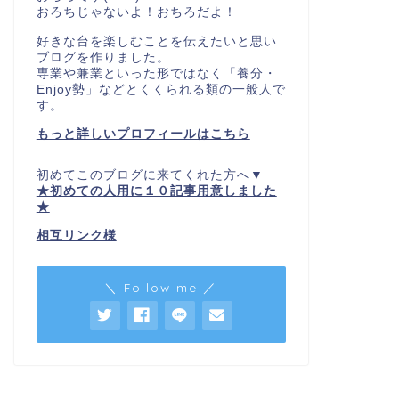
おろちじゃないよ！おちろだよ！
好きな台を楽しむことを伝えたいと思い
ブログを作りました。
専業や兼業といった形ではなく「養分・
Enjoy勢」などとくくられる類の一般人で
す。
もっと詳しいプロフィールはこちら
初めてこのブログに来てくれた方へ▼
★初めての人用に１０記事用意しました
★
相互リンク様
＼ Follow me ／