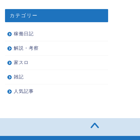
カテゴリー
稼働日記
解説・考察
家スロ
雑記
人気記事