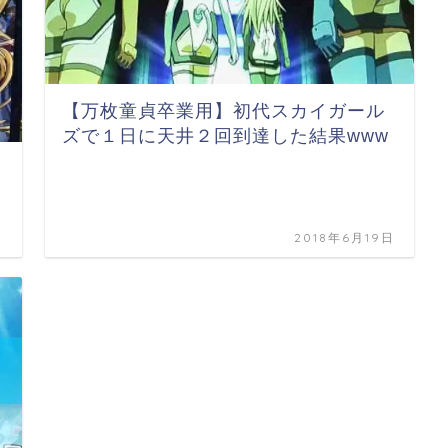
【万枚童貞卒業用】初代スカイガール
ズで１日に天井２回到達した結果www
日
2018年6月19日