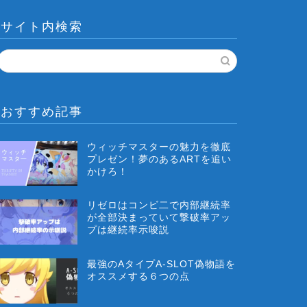
サイト内検索
おすすめ記事
ウィッチマスターの魅力を徹底
プレゼン！夢のあるARTを追い
かけろ！
リゼロはコンビ二で内部継続率
が全部決まっていて撃破率アッ
プは継続率示唆説
最強のAタイプA-SLOT偽物語を
オススメする６つの点