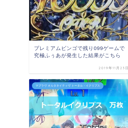
プレミアムビンゴで残り099ゲームで
究極ふぅあが発生した結果がこちら
2019年11月23
マブラヴ オルタネイティヴ トータル・イクリプス