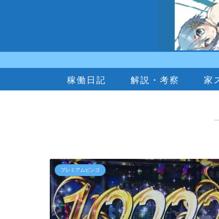
稼働日記
解説・考察
家
プレミアムビンゴ