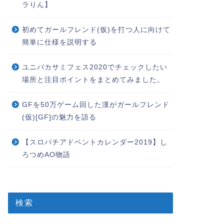
ラりん】
初めてガールフレンド(仮)を打つ人に向けて
簡単に仕様を説明する
ユニバカサミフェス2020でチェックしたい
場所と注目ポイントをまとめてみました。
GFを50万ゲーム回した漢がガールフレンド
(仮)[GF]の魅力を語る
【スロパチアドベントカレンダー2019】し
ろつめAO物語
検索