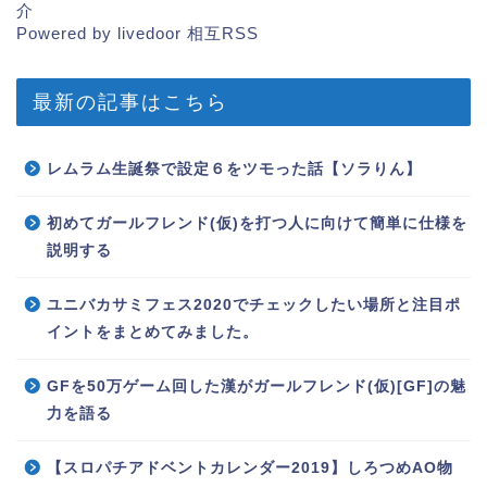
介
Powered by livedoor 相互RSS
最新の記事はこちら
レムラム生誕祭で設定６をツモった話【ソラりん】
初めてガールフレンド(仮)を打つ人に向けて簡単に仕様を
説明する
ユニバカサミフェス2020でチェックしたい場所と注目ポ
イントをまとめてみました。
GFを50万ゲーム回した漢がガールフレンド(仮)[GF]の魅
力を語る
【スロパチアドベントカレンダー2019】しろつめAO物