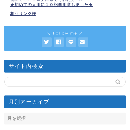
★初めての人用に１０記事用意しました★
相互リンク様
＼ Follow me ／
サイト内検索
月別アーカイブ