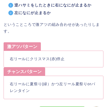
逆ハサミをしたときに右になにが止まるか
左になにが止まるか
ということころで激アツの組み合わせがあったりしま
す。
激アツパターン
右リールにクリスマス(赤)停止
チャンスパターン
右リールに夏祭り(緑）かつ左リール夏祭りorバ
レンタイン