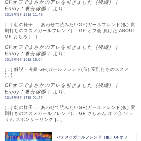
GFオフでまさかのアレを引きました（後編）｜
Enjoy！養分稼働！
より:
2018年5月13日 21:49
[…] 朝の様子 … あわせて読みたいGF(ガールフレンド(仮) 変
則打ちのススメガールフレンド(… GF オフ会 負けた ABOUT
ME おちろ […]
GFオフでまさかのアレを引きました（後編）｜
Enjoy！養分稼働！
より:
2018年6月10日 15:04
[…] 解説・考察 GF(ガールフレンド(仮) 変則打ちのススメ
[…]
GFオフでまさかのアレを引きました（後編）｜
Enjoy！養分稼働！
より:
2018年6月17日 01:20
[…] 朝の様子 … あわせて読みたいGF(ガールフレンド(仮) 変
則打ちのススメガールフレンド(… GF さしみん オフ会 ソラ
りん スポンサーリンク […]
パチスロガールフレンド（仮）GFオフ