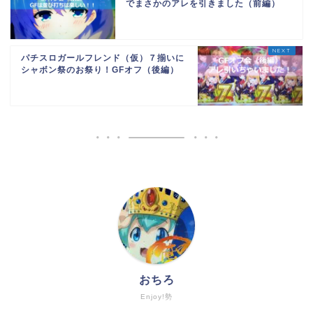
でまさかのアレを引きました（前編）
パチスロガールフレンド（仮）７揃いに
シャボン祭のお祭り！GFオフ（後編）
おちろ
Enjoy!勢