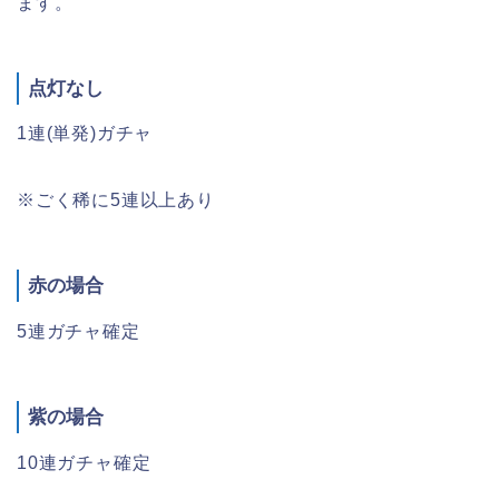
ます。
点灯なし
1連(単発)ガチャ
※ごく稀に5連以上あり
赤の場合
5連ガチャ確定
紫の場合
10連ガチャ確定