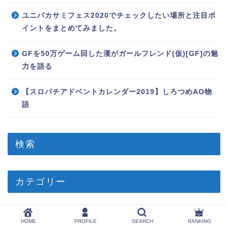
ユニバカサミフェス2020でチェックしたい場所と注目ポ
イントをまとめてみました。
GFを50万ゲーム回した漢がガールフレンド(仮)[GF]の魅
力を語る
【スロパチアドベントカレンダー2019】しろつめAO物
語
検索
カテゴリー
稼働日記
HOME
PROFILE
SEARCH
RANKING