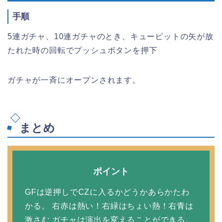
手順
5連ガチャ、10連ガチャのとき、キューピットの矢が放
たれた時の回転でプッシュボタンを押下
ガチャが一斉にオープンされます。
まとめ
ポイント
GFは逆押しでCZに入るかどうかあらかたわ
かる。 右赤は熱い！右緑はちょい熱！右青は
激さむ ガチャは演出を変えることができる。