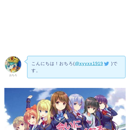
こんにちは！おちろ(
@xyyxx1919
)で
す。
おちろ