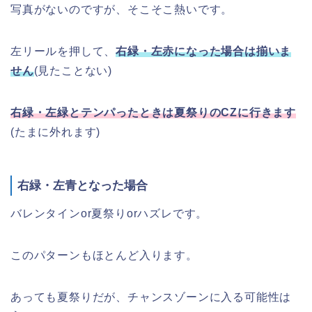
写真がないのですが、そこそこ熱いです。
左リールを押して、
右緑・左赤になった場合は揃いま
せん
(見たことない)
右緑・左緑とテンパったときは夏祭りのCZに行きます
(たまに外れます)
右緑・左青となった場合
バレンタインor夏祭りorハズレです。
このパターンもほとんど入ります。
あっても夏祭りだが、チャンスゾーンに入る可能性は