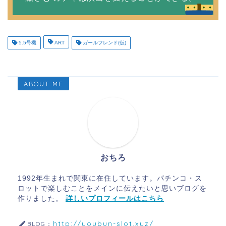
5.5号機
ART
ガールフレンド(仮)
ABOUT ME
おちろ
1992年生まれで関東に在住しています。パチンコ・ス
ロットで楽しむことをメインに伝えたいと思いブログを
作りました。
詳しいプロフィールはこちら
http://youbun-slot.xyz/
BLOG：