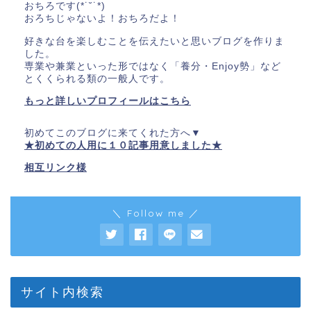
おちろです(*˙˘˙*)
おろちじゃないよ！おちろだよ！
好きな台を楽しむことを伝えたいと思いブログを作りま
した。
専業や兼業といった形ではなく「養分・Enjoy勢」など
とくくられる類の一般人です。
もっと詳しいプロフィールはこちら
初めてこのブログに来てくれた方へ▼
★初めての人用に１０記事用意しました★
相互リンク様
＼ Follow me ／
サイト内検索