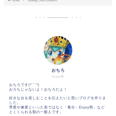
HOME
coollogo_com-31986851
おちろ
Enjoy!勢
おちろです(*˙˘˙*)
おろちじゃないよ！おちろだよ！
好きな台を楽しむことを伝えたいと思いブログを作りま
した。
専業や兼業といった形ではなく「養分・Enjoy勢」など
とくくられる類の一般人です。