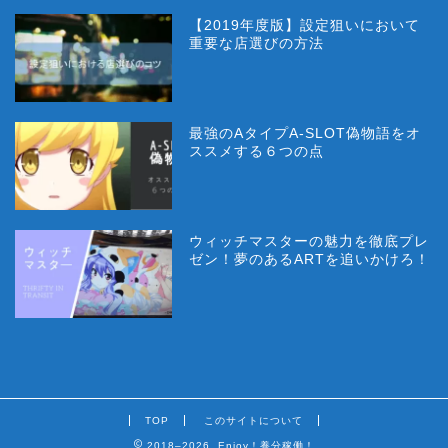
【2019年度版】設定狙いにおいて
重要な店選びの方法
最強のAタイプA-SLOT偽物語をオ
ススメする６つの点
ウィッチマスターの魅力を徹底プレ
ゼン！夢のあるARTを追いかけろ！
TOP
このサイトについて
2018–2026 Enjoy！養分稼働！