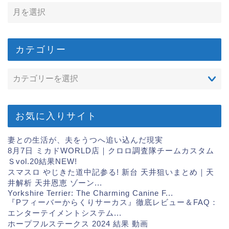
カテゴリー
お気に入りサイト
妻との生活が、夫をうつへ追い込んだ現実
8月7日 ミカドWORLD店｜クロロ調査隊チームカスタム
Ｓvol.20結果
NEW!
スマスロ やじきた道中記参る! 新台 天井狙いまとめ｜天
井解析 天井恩恵 ゾーン...
Yorkshire Terrier: The Charming Canine F...
『Pフィーバーからくりサーカス』徹底レビュー＆FAQ：
エンターテイメントシステム...
ホープフルステークス 2024 結果 動画