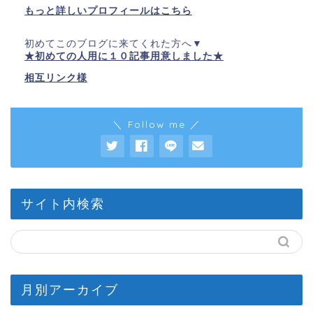
もっと詳しいプロフィールはこちら
初めてこのブログに来てくれた方へ▼
★初めての人用に１０記事用意しました★
相互リンク様
＼ Follow me ／
サイト内検索
月別アーカイブ