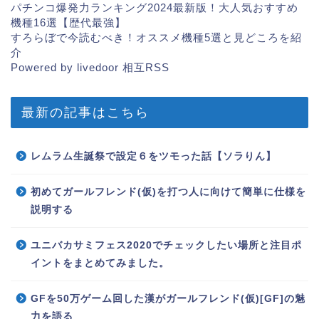
パチンコ爆発力ランキング2024最新版！大人気おすすめ
機種16選【歴代最強】
すろらぼで今読むべき！オススメ機種5選と見どころを紹
介
Powered by livedoor 相互RSS
最新の記事はこちら
レムラム生誕祭で設定６をツモった話【ソラりん】
初めてガールフレンド(仮)を打つ人に向けて簡単に仕様を
説明する
ユニバカサミフェス2020でチェックしたい場所と注目ポ
イントをまとめてみました。
GFを50万ゲーム回した漢がガールフレンド(仮)[GF]の魅
力を語る