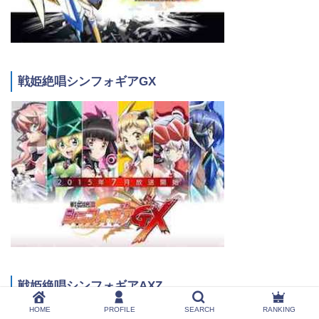
戦姫絶唱シンフォギアGX
戦姫絶唱シンフォギアAXZ
HOME
PROFILE
SEARCH
RANKING