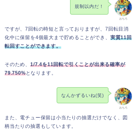
規制以内だ！
おちろ
ですが、7回転の時短と言っておりますが、7回転目消
化中に保留を4個最大まで貯めることができ、
実質11回
転回すことができます。
そのため、
1/7.4を11回転で引くことが出来る確率が
79.750%
となります。
なんかずるいね(笑)
おちろ
また、電チュー保留は小当たりの抽選だけでなく、図
柄当たりの抽選もしています。