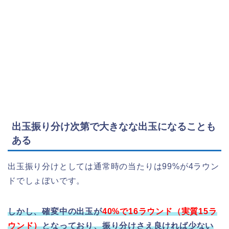
出玉振り分け次第で大きなな出玉になることも
ある
出玉振り分けとしては通常時の当たりは99%が4ラウン
ドでしょぼいです。
しかし、確変中の出玉が
40%で16ラウンド（実質15ラ
ウンド）
となっており、振り分けさえ良ければ少ない