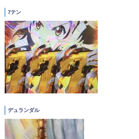
7テン
デュランダル