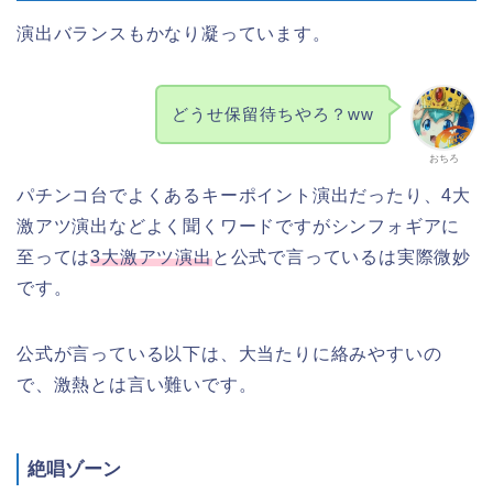
演出バランスもかなり凝っています。
どうせ保留待ちやろ？ww
おちろ
パチンコ台でよくあるキーポイント演出だったり、4大
激アツ演出などよく聞くワードですがシンフォギアに
至っては
3大激アツ演出
と公式で言っているは実際微妙
です。
公式が言っている以下は、大当たりに絡みやすいの
で、激熱とは言い難いです。
絶唱ゾーン