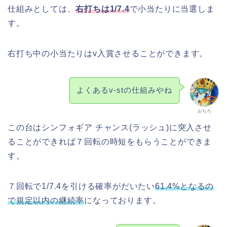
仕組みとしては、
右打ちは1/7.4
で小当たりに当選しま
す。
右打ち中の小当たりはv入賞させることができます。
よくあるv-stの仕組みやね
おちろ
この台はシンフォギア チャンス(ラッシュ)に突入させ
ることができれば７回転の時短をもらうことができま
す。
７回転で1/7.4を引ける確率がだいたい
61.4%となるの
で規定以内の継続率
になっております。