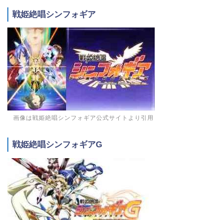
戦姫絶唱シンフォギア
画像は
戦姫絶唱シンフォギア公式サイト
より引用
戦姫絶唱シンフォギアG