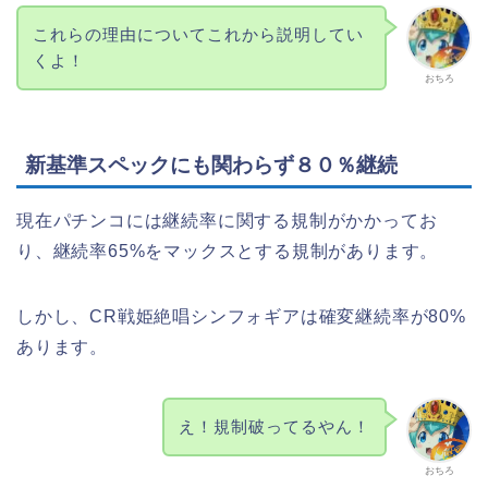
これらの理由についてこれから説明してい
くよ！
おちろ
新基準スペックにも関わらず８０％継続
現在パチンコには継続率に関する規制がかかってお
り、継続率65%をマックスとする規制があります。
しかし、CR戦姫絶唱シンフォギアは確変継続率が80%
あります。
え！規制破ってるやん！
おちろ