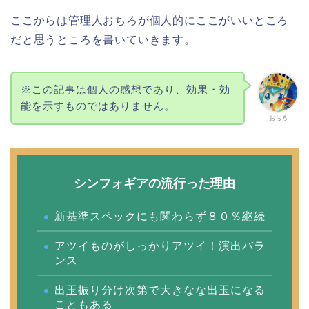
ここからは管理人おちろが個人的にここがいいところ
だと思うところを書いていきます。
※この記事は個人の感想であり、効果・効
能を示すものではありません。
おちろ
シンフォギアの流行った理由
新基準スペックにも関わらず８０％継続
アツイものがしっかりアツイ！演出バラ
ンス
出玉振り分け次第で大きなな出玉になる
こともある