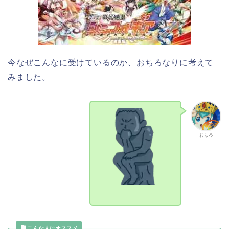
今なぜこんなに受けているのか、おちろなりに考えて
みました。
おちろ
こんな人にオススメ