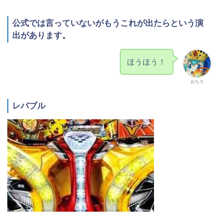
公式では言っていないがもうこれが出たらという演
出があります。
ほうほう！
おちろ
レバブル