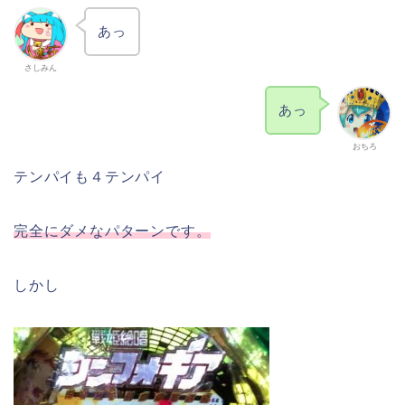
あっ
さしみん
あっ
おちろ
テンパイも４テンパイ
完全にダメなパターンです。
しかし