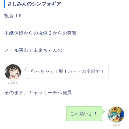
さしみんのシンフォギア
投資１K
手紙保留からの擬似２からの突響
メール演出で未来ちゃんの
行っちゃえ！響！ハートの全部で！
未来さん
そのまま、キャラリーチへ発展
これ熱いよ！
おちろ