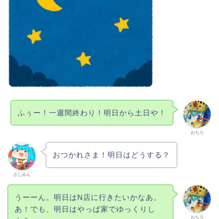
ふぅー！一週間終わり！明日から土日や！
おちろ
おつかれさま！明日はどうする？
さしみん
うーーん。明日はN店に行きたいかなあ。
あ！でも、明日はやっぱ家でゆっくりし
おちろ