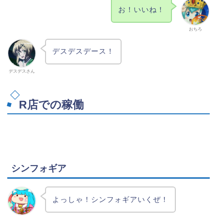
お！いいね！
おちろ
デスデスデース！
デスデスさん
R店での稼働
シンフォギア
よっしゃ！シンフォギアいくぜ！