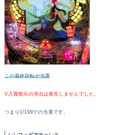
この最終回転が当選
V入賞指示の演出は発生しませんでした。
つまり1/199での当選です。