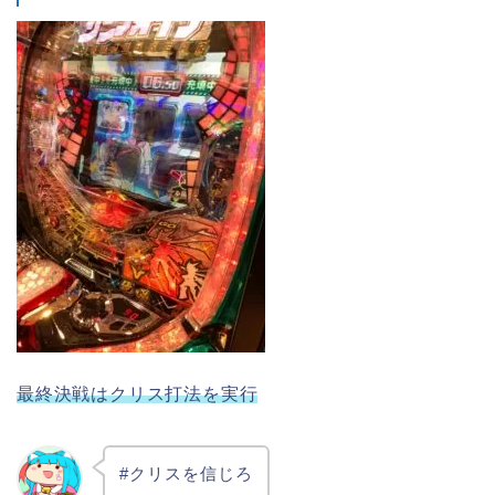
最終決戦はクリス打法を実行
#クリスを信じろ