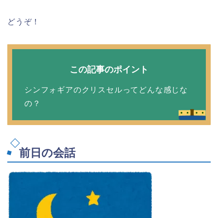
どうぞ！
この記事のポイント
シンフォギアのクリスセルってどんな感じな
の？
前日の会話