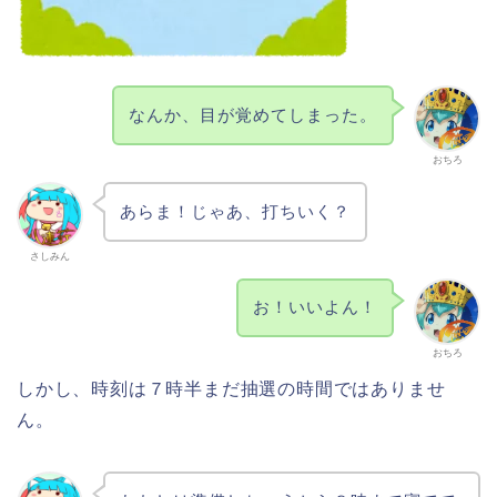
なんか、目が覚めてしまった。
おちろ
あらま！じゃあ、打ちいく？
さしみん
お！いいよん！
おちろ
しかし、時刻は７時半まだ抽選の時間ではありませ
ん。