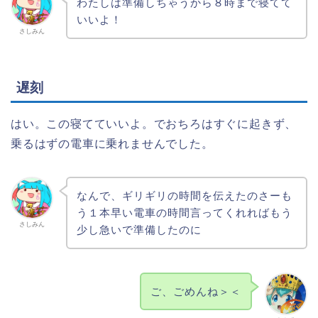
わたしは準備しちゃうから８時まで寝てて
いいよ！
さしみん
遅刻
はい。この寝てていいよ。でおちろはすぐに起きず、
乗るはずの電車に乗れませんでした。
なんで、ギリギリの時間を伝えたのさーも
う１本早い電車の時間言ってくれればもう
さしみん
少し急いで準備したのに
ご、ごめんね＞＜