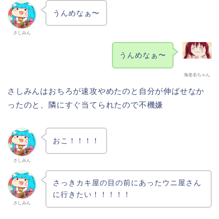
うんめなぁ〜
さしみん
うんめなぁ〜
海老名ちゃん
さしみんはおちろが速攻やめたのと自分が伸ばせなか
ったのと、隣にすぐ当てられたので不機嫌
おこ！！！！
さしみん
さっきカキ屋の目の前にあったウニ屋さん
に行きたい！！！！！
さしみん