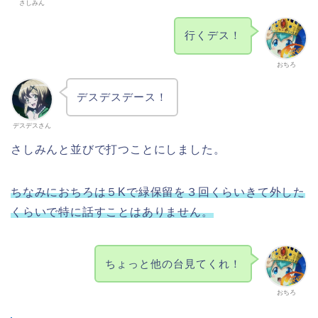
さしみん
行くデス！
おちろ
デスデスデース！
デスデスさん
さしみんと並びで打つことにしました。
ちなみにおちろは５Kで緑保留を３回くらいきて外した
くらいで特に話すことはありません。
ちょっと他の台見てくれ！
おちろ