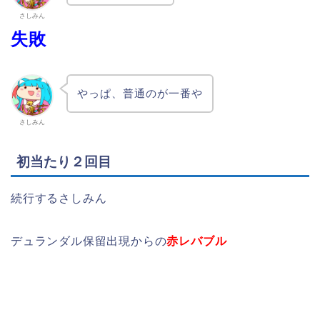
さしみん
失敗
やっぱ、普通のが一番や
さしみん
初当たり２回目
続行するさしみん
デュランダル保留出現からの
赤レバブル