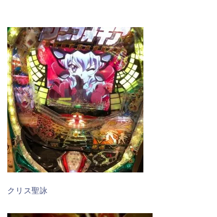
クリス聖詠