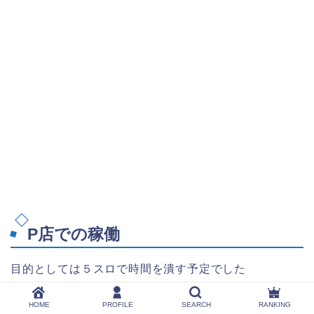
P店での稼働
目的としては５スロで時間を潰す予定でした
が、、、、
HOME
PROFILE
SEARCH
RANKING