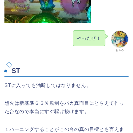
やったぜ！
おちろ
ST
STに入っても油断してはなりません。
烈火は新基準６５％規制をバカ真面目にとらえて作っ
た台なので本当にすぐ駆け抜けます。
１バーニングすることがこの台の真の目標とも言えま