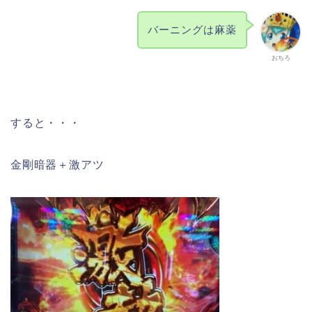
バーニングは麻薬
おちろ
すると・・・
金剛暗器＋激アツ