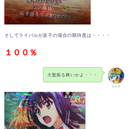
そしてライバルが亥子の場合の期待度は・・・・
１００％
大盤振る舞いかよ・・・
おちろ