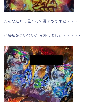
こんなんどう見たって激アツですね・・・！
と余裕をこいていたら外しました・・・＞＜