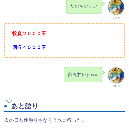
たのちいぃい
おちろ
投資２０００玉
回収４０００玉
烈火甘いわww
おちろ
あと語り
次の日も性懲りもなくうちに行った。