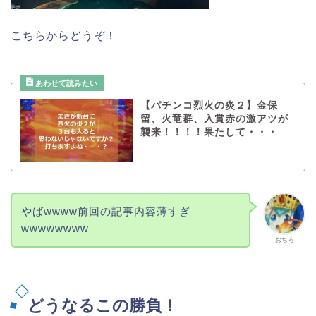
こちらからどうぞ！
【パチンコ烈火の炎２】金保
留、火竜群、入賞赤の激アツが
襲来！！！！果たして・・・
やばwwww前回の記事内容薄すぎ
wwwwwwww
おちろ
どうなるこの勝負！