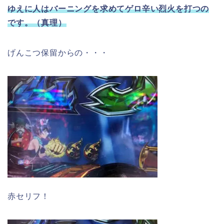
ゆえに人はバーニングを求めてゲロ辛い烈火を打つの
です。（真理）
げんこつ保留からの・・・
赤セリフ！