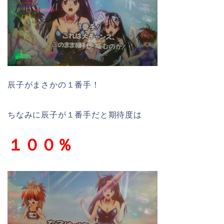
辰子がまさかの１番手！
ちなみに辰子が１番手だと期待度は
１００％