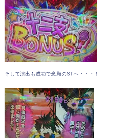
そして演出も成功で念願のSTへ・・・！