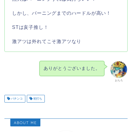
しかし、バーニングまでのハードルが高い！
STは亥子推し！
激アツは外れてこそ激アツなり
ありがとうございました。
おちろ
パチンコ
初打ち
ABOUT ME