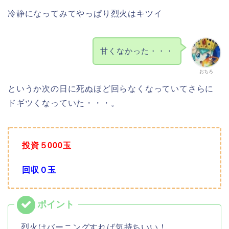
冷静になってみてやっぱり烈火はキツイ
甘くなかった・・・
おちろ
というか次の日に死ぬほど回らなくなっていてさらに
ドギツくなっていた・・・。
投資５000玉
回収０玉
烈火はバーニングすれば気持ちいい！