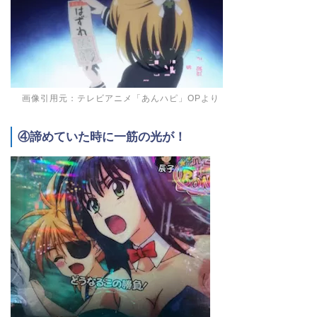
画像引用元：テレビアニメ「あんハピ」OPより
④諦めていた時に一筋の光が！