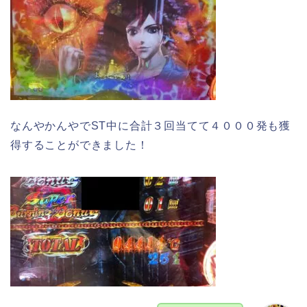
なんやかんやでST中に合計３回当てて４０００発も獲
得することができました！