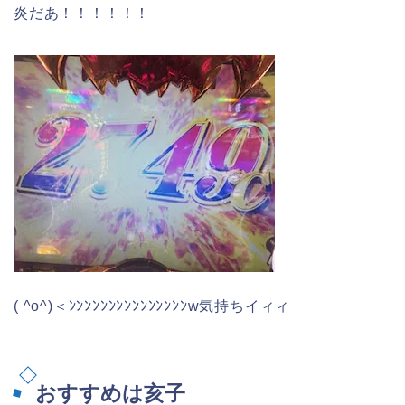
炎だあ！！！！！！
( ^o^)＜ﾝﾝﾝﾝﾝﾝﾝﾝﾝﾝﾝﾝﾝﾝﾝw気持ちイィィ
おすすめは亥子