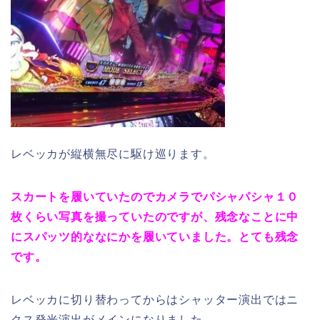
レベッカが縦横無尽に駆け巡ります。
スカートを履いていたのでカメラでパシャパシャ１０
枚くらい写真を撮っていたのですが、残念なことに中
にスパッツ的ななにかを履いていました。とても残念
です。
レベッカに切り替わってからはシャッター演出ではニ
クス発光演出がメインになりました。