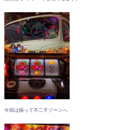
今回は揃って不二子ゾーンへ