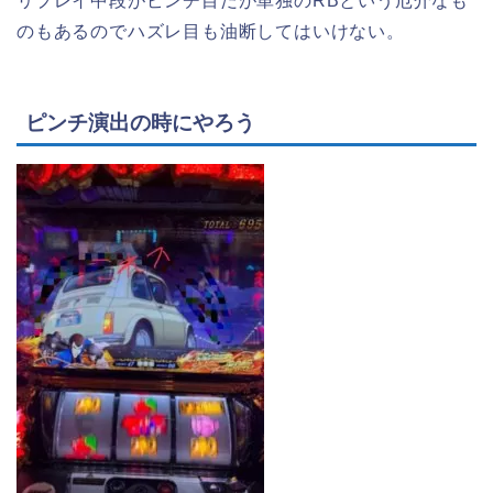
リプレイ中段がピンチ目だが単独のRBという厄介なも
のもあるのでハズレ目も油断してはいけない。
ピンチ演出の時にやろう