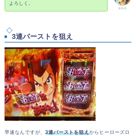
よろしく。
おちろ
3連バーストを狙え
早速なんですが、
3連バーストを狙え
からヒーローズロ