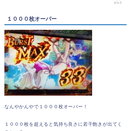
おちろ
１０００枚オーバー
なんやかんやで１０００枚オーバー！
１０００枚を超えると気持ち良さに若干飽きが出てく