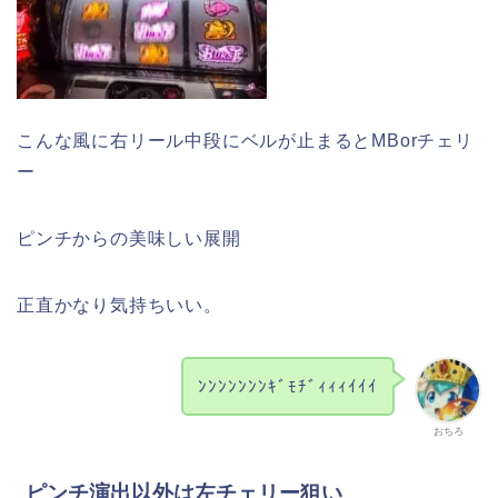
こんな風に右リール中段にベルが止まるとMBorチェリ
ー
ピンチからの美味しい展開
正直かなり気持ちいい。
ﾝﾝﾝﾝﾝﾝﾝｷﾞﾓﾁﾞｨｨｨｲｲｲ
おちろ
ピンチ演出以外は左チェリー狙い