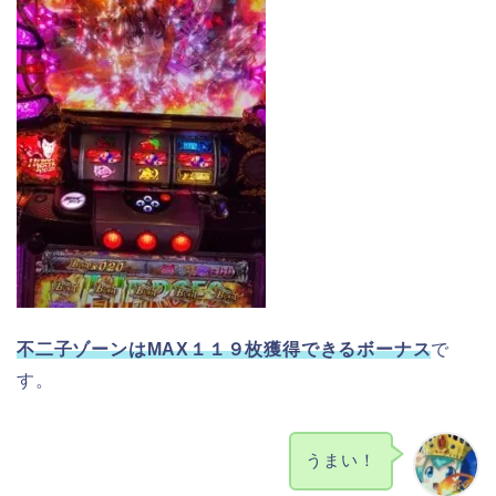
不二子ゾーンはMAX１１９枚獲得できるボーナス
で
す。
うまい！