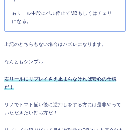
右リール中段にベル停止でMBもしくはチェリー
になる。
上記のどちらもない場合はハズレになります。
なんともシンプル
右リールにリプレイさえ止まらなければ安心の仕様
だ！
リノでトマト揃い後に逆押しをする方には是非やって
いただきたい打ち方だ！