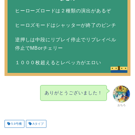
ヒーローズロードは２種類の演出があるぞ
ヒーロズモードはシャッターが終了のピンチ
逆押しは中段にリプレイ停止でリプレイベル
停止でMBorチェリー
１０００枚超えるとレベッカがエロい
ありがとうございました！
おちろ
5.9号機
Aタイプ