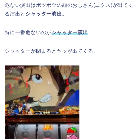
危ない演出はボツボツの顔のおじさん(ニクス)が出てく
る演出と
シャッター演出
。
特に一番危ないのが
シャッター演出
シャッターが閉まるとヤツが出てくる。