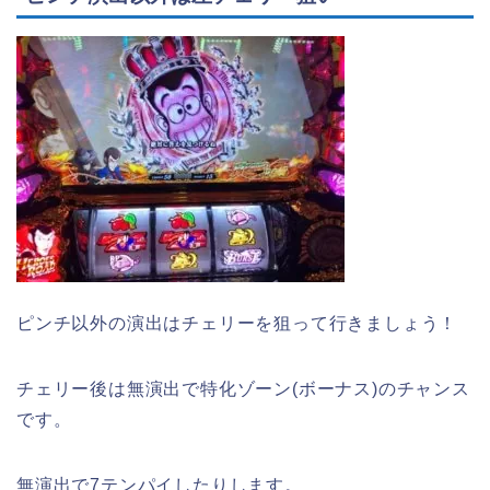
ピンチ以外の演出はチェリーを狙って行きましょう！
チェリー後は無演出で特化ゾーン(ボーナス)のチャンス
です。
無演出で7テンパイしたりします。