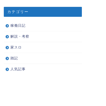
カテゴリー
稼働日記
解説・考察
家スロ
雑記
人気記事