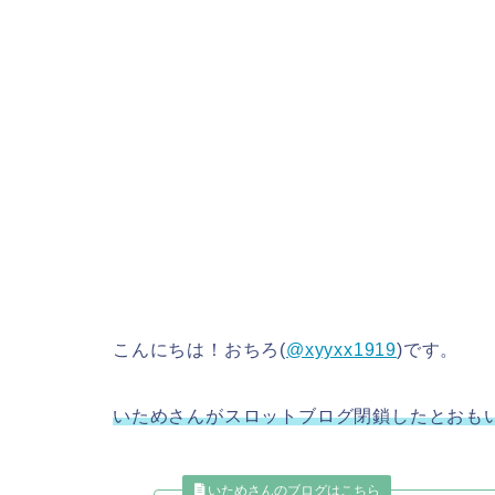
こんにちは！おちろ(
@xyyxx1919
)です。
いためさんがスロットブログ閉鎖したとおも
いためさんのブログはこちら