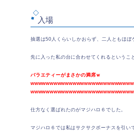
入場
抽選は50人くらいしかおらず、二人ともほぼ
先に入った私の台に合わせてくれるというこ
バラエティーがまさかの満席ｗ
wwwwwwwwwwwwwwwwwwwwwwwwwww
wwwwwwwwwwwwwwwwwwwwwwwwwww
仕方なく選ばれたのがマジハロ６でした。
マジハロ６では私はサクサクボーナスを引いて