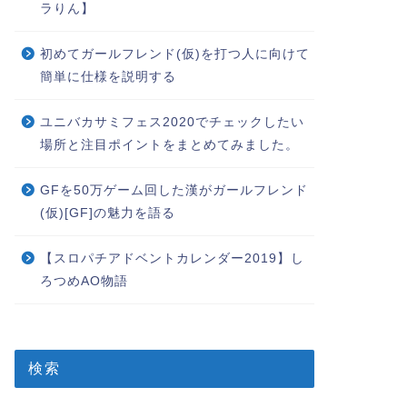
ラりん】
初めてガールフレンド(仮)を打つ人に向けて
簡単に仕様を説明する
ユニバカサミフェス2020でチェックしたい
場所と注目ポイントをまとめてみました。
GFを50万ゲーム回した漢がガールフレンド
(仮)[GF]の魅力を語る
【スロパチアドベントカレンダー2019】し
ろつめAO物語
検索