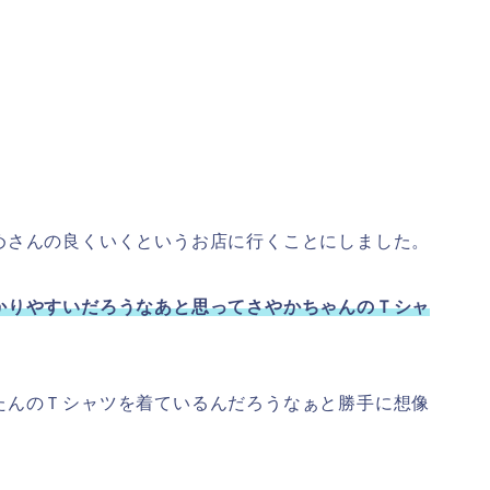
めさんの良くいくというお店に行くことにしました。
かりやすいだろうなあと思ってさやかちゃんのＴシャ
たんのＴシャツを着ているんだろうなぁと勝手に想像