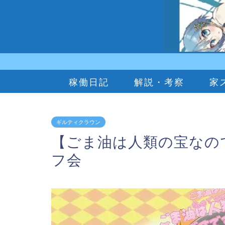
稼働日記
解説・考察
家
ギルティクラウン
【ごま油は人類の宝なの
フ会