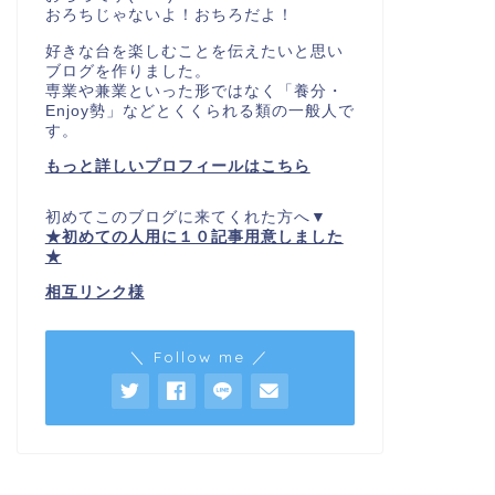
おろちじゃないよ！おちろだよ！
好きな台を楽しむことを伝えたいと思い
ブログを作りました。
専業や兼業といった形ではなく「養分・
Enjoy勢」などとくくられる類の一般人で
す。
もっと詳しいプロフィールはこちら
初めてこのブログに来てくれた方へ▼
★初めての人用に１０記事用意しました
★
相互リンク様
＼ Follow me ／