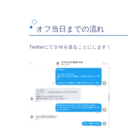
オフ当日までの流れ
TwitterにてＤＭを送ることにします！