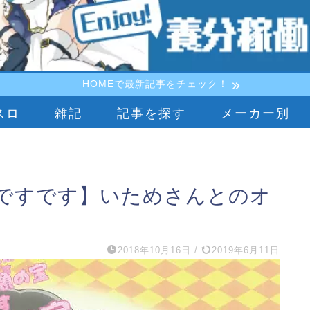
HOMEで最新記事をチェック！
スロ
雑記
記事を探す
メーカー別
ですです】いためさんとのオ
2018年10月16日
/
2019年6月11日