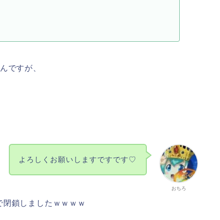
たんですが、
よろしくお願いしますですです♡
おちろ
で閉鎖しましたｗｗｗｗ