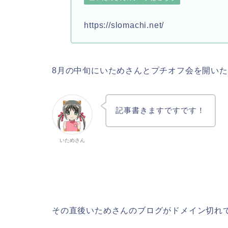
https://slomachi.net/
8月の中旬にいためさんとプチオフ会を開い
記事書きますですです！
いためさん
その直後いためさんのブログがドメイン切れ