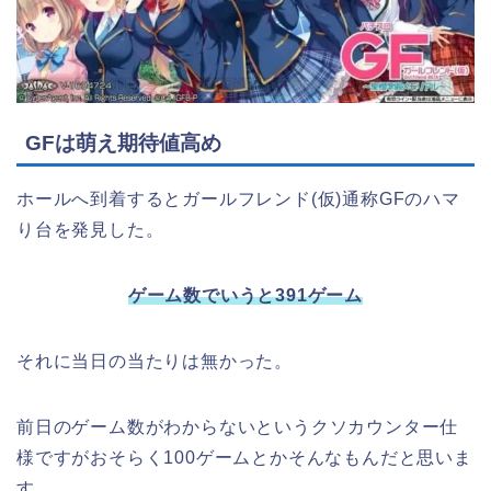
GFは萌え期待値高め
ホールへ到着するとガールフレンド(仮)通称GFのハマ
り台を発見した。
ゲーム数でいうと391ゲーム
それに当日の当たりは無かった。
前日のゲーム数がわからないというクソカウンター仕
様ですがおそらく100ゲームとかそんなもんだと思いま
す。