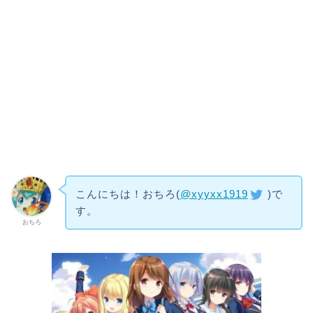
こんにちは！おちろ(
@xyyxx1919
)で
す。
おちろ