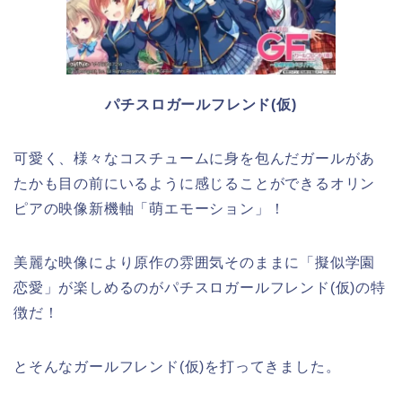
パチスロガールフレンド(仮)
可愛く、様々なコスチュームに身を包んだガールがあ
たかも目の前にいるように感じることができるオリン
ピアの映像新機軸「萌エモーション」！
美麗な映像により原作の雰囲気そのままに「擬似学園
恋愛」が楽しめるのがパチスロガールフレンド(仮)の特
徴だ！
とそんなガールフレンド(仮)を打ってきました。