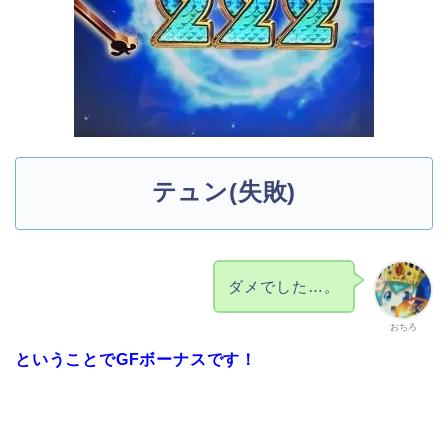
テュン(失敗)
ダメでした…。
おちろ
ということでGFボーナスです！