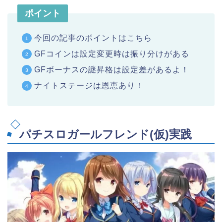
ポイント
今回の記事のポイントはこちら
GFコインは設定変更時は振り分けがある
GFボーナスの謎昇格は設定差があるよ！
ナイトステージは恩恵あり！
パチスロガールフレンド(仮)実践