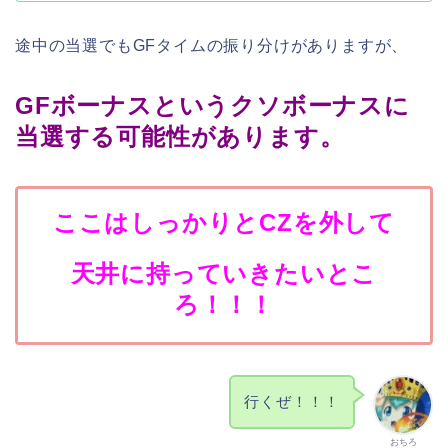
途中の当選でもGFタイムの振り分けがありますが、
GFボーナスというクソボーナスに
当選する可能性があります。
ここはしっかりとCZを外して
天井に持っていきたいとこ
ろ！！！
行くぜ！！！
おちろ