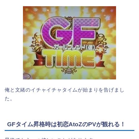
俺と文緒のイチャイチャタイムが始まりを告げまし
た。
GFタイム昇格時は初恋AtoZのPVが観れる！