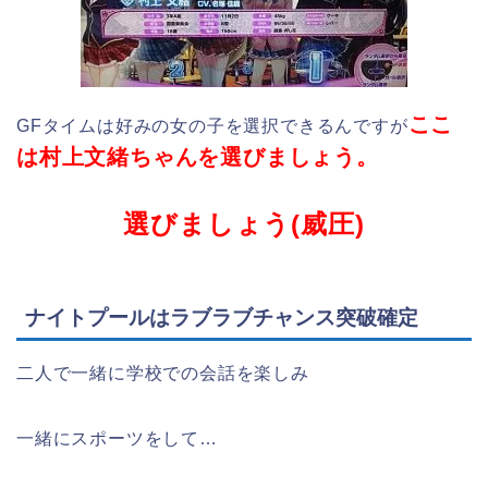
ここ
GFタイムは好みの女の子を選択できるんですが
は村上文緒ちゃんを選びましょう。
選びましょう(威圧)
ナイトプールはラブラブチャンス突破確定
二人で一緒に学校での会話を楽しみ
一緒にスポーツをして…