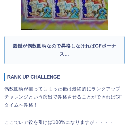
図鑑が偶数図柄なので昇格しなければGFボーナ
ス…
RANK UP CHALLENGE
偶数図柄が揃ってしまった後は最終的にランクアップ
チャレンジという演出で昇格させることができればGF
タイムへ昇格！
ここでレア役を引けば100%になりますが・・・・