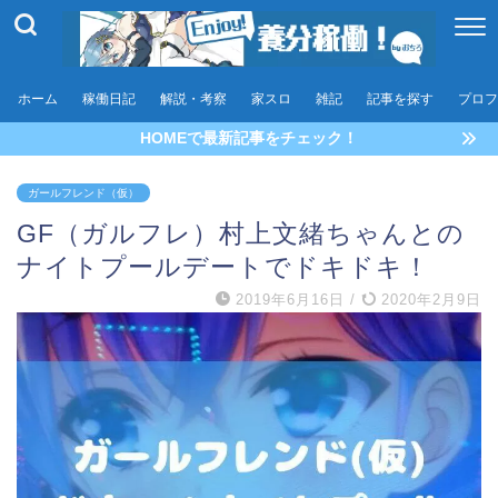
ホーム
稼働日記
解説・考察
家スロ
雑記
記事を探す
プロフ
HOMEで最新記事をチェック！
ガールフレンド（仮）
GF（ガルフレ）村上文緒ちゃんとの
ナイトプールデートでドキドキ！
2019年6月16日
/
2020年2月9日