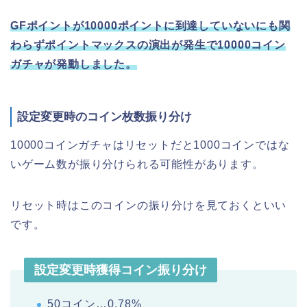
GFポイントが10000ポイントに到達していないにも関
わらずポイントマックスの演出が発生で10000コイン
ガチャが発動しました。
設定変更時のコイン枚数振り分け
10000コインガチャはリセットだと1000コインではな
いゲーム数が振り分けられる可能性があります。
リセット時はこのコインの振り分けを見ておくといい
です。
設定変更時獲得コイン振り分け
50コイン…0.78%