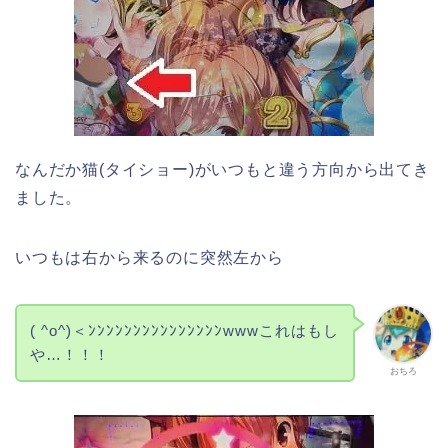
なんだか猫(タイショー)がいつもと違う方向から出てき
ました。
いつもは右から来るのに突然左から
( ^o^)＜ﾝﾝﾝﾝﾝﾝﾝﾝﾝﾝﾝﾝﾝﾝﾝwwwこれはもし
や…！！！
おちろ