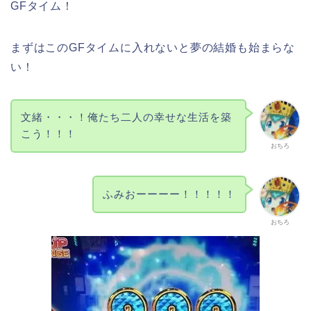
GFタイム！
まずはこのGFタイムに入れないと夢の結婚も始まらな
い！
文緒・・・！俺たち二人の幸せな生活を築
こう！！！
おちろ
ふみおーーーー！！！！！
おちろ