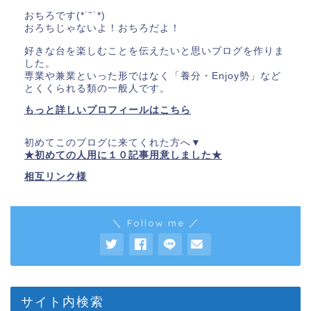
おちろです(*˙˘˙*)
おろちじゃないよ！おちろだよ！
好きな台を楽しむことを伝えたいと思いブログを作りま
した。
専業や兼業といった形ではなく「養分・Enjoy勢」など
とくくられる類の一般人です。
もっと詳しいプロフィールはこちら
初めてこのブログに来てくれた方へ▼
★初めての人用に１０記事用意しました★
相互リンク様
＼ Follow me ／
サイト内検索