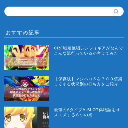
おすすめ記事
CRF戦姫絶唱シンフォギアがなんで
こんな流行っているか考えてみた
【保存版】マジハロ５を７００倍楽
しくする状況別の打ち方をご紹介
最強のAタイプA-SLOT偽物語をオ
ススメする６つの点