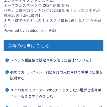
エンターテイメントシステム...
ホープフルステークス 2024 結果 動画
パチンコ爆発力ランキング2024最新版！大人気おすすめ
機種16選【歴代最強】
すろらぼで今読むべき！オススメ機種5選と見どころを紹
介
Powered by livedoor 相互RSS
最新の記事はこちら
レムラム生誕祭で設定６をツモった話【ソラりん】
初めてガールフレンド(仮)を打つ人に向けて簡単に仕様を
説明する
ユニバカサミフェス2020でチェックしたい場所と注目ポ
イントをまとめてみました。