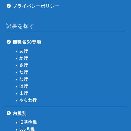
プライバシーポリシー
記事を探す
機種名50音順
あ行
か行
さ行
た行
な行
は行
ま行
やらわ行
内規別
旧基準機
5.5号機