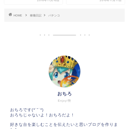
2018年11月16日
2018年11月11日
HOME
稼働日記
パチンコ
おちろ
Enjoy!勢
おちろです(*˙˘˙*)
おろちじゃないよ！おちろだよ！
好きな台を楽しむことを伝えたいと思いブログを作りま