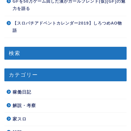
GFを50万ゲーム回した漢がガールフレンド(仮)[GF]の魅
力を語る
【スロパチアドベントカレンダー2019】しろつめAO物
語
検索
カテゴリー
稼働日記
解説・考察
家スロ