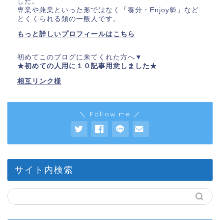
した。
専業や兼業といった形ではなく「養分・Enjoy勢」など
とくくられる類の一般人です。
もっと詳しいプロフィールはこちら
初めてこのブログに来てくれた方へ▼
★初めての人用に１０記事用意しました★
相互リンク様
＼ Follow me ／
サイト内検索