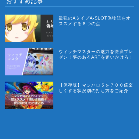
おすすめ記事
最強のAタイプA-SLOT偽物語をオ
ススメする６つの点
ウィッチマスターの魅力を徹底プレ
ゼン！夢のあるARTを追いかけろ！
【保存版】マジハロ５を７００倍楽
しくする状況別の打ち方をご紹介