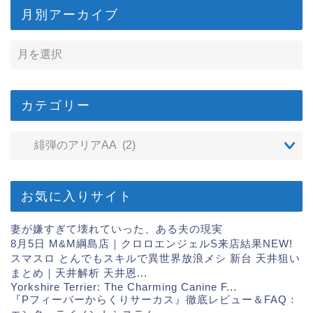
月別アーカイブ
カテゴリー
お気に入りサイト
妻が嫌すぎて壊れていった、ある夫の現実
8月5日 M&M綱島店｜クロロエンジェルS来店結果
NEW!
スマスロ とんでもスキルで異世界放浪メシ 新台 天井狙い
まとめ｜天井解析 天井恩...
Yorkshire Terrier: The Charming Canine F...
『Pフィーバーからくりサーカス』徹底レビュー＆FAQ：