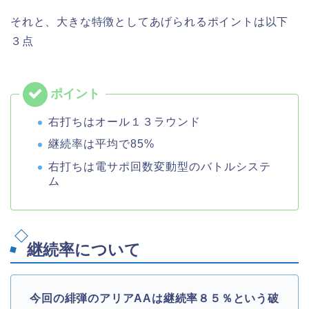
それと、大きな特徴としてあげられるポイントは以下
３点
右打ちはオール１３ラウンド
継続率は平均で85%
右打ちは電サポ回数変動型のバトルシステ
ム
継続率について
今回の緋弾のアリアAAは継続率８５％という破