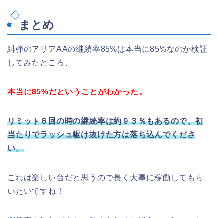
まとめ
緋弾のアリアAAの継続率85%は本当に85%なのか検証
してみたところ、
本当に85%だということがわかった。
リミット６回の時の継続率は約９３％もあるので、初
当たりでラッシュ駆け抜けた方は落ち込んでくださ
い。
これは楽しい台だと思うので長く大事に稼働してもら
いたいですね！