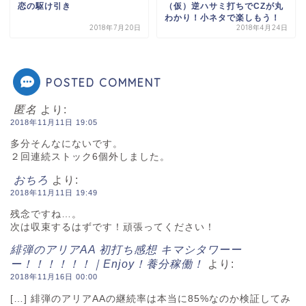
恋の駆け引き
（仮）逆ハサミ打ちでCZが丸
わかり！小ネタで楽しもう！
2018年7月20日
2018年4月24日
POSTED COMMENT
匿名
より:
2018年11月11日 19:05
多分そんなにないです。
２回連続ストック6個外しました。
おちろ
より:
2018年11月11日 19:49
残念ですね…。
次は収束するはずです！頑張ってください！
緋弾のアリアAA 初打ち感想 キマシタワーー
ー！！！！！！｜Enjoy！養分稼働！
より:
2018年11月16日 00:00
[…] 緋弾のアリアAAの継続率は本当に85%なのか検証してみ