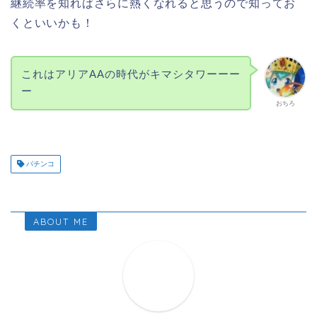
継続率を知ればさらに熱くなれると思うので知ってお
くといいかも！
これはアリアAAの時代がキマシタワーーー
ー
おちろ
パチンコ
ABOUT ME