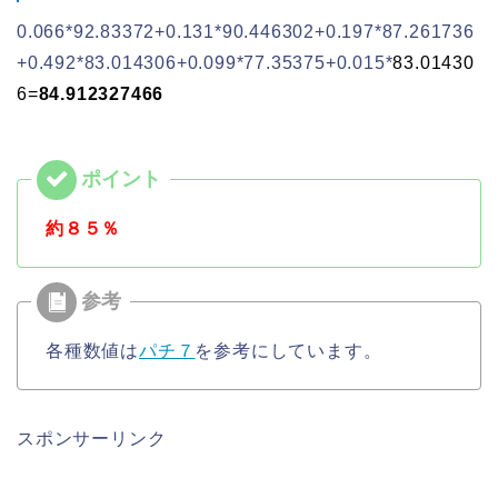
0.066*92.83372+0.131*
90.446302+0.197*87.261736
+0.492*83.014306+0.099*77.35375+0.015*
83.01430
6=
84.912327466
約８５％
各種数値は
パチ７
を参考にしています。
スポンサーリンク