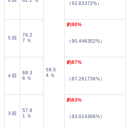
６回
82.2
％
（92.83372%）
約90%
76.2
５回
7
％
（
90.446302%）
約87%
59.5
68.3
4 ％
４回
6
％
（87.261736%）
約83%
57.8
３回
1
％
（83.014306%）