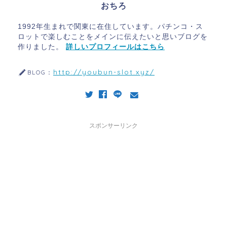
おちろ
1992年生まれで関東に在住しています。パチンコ・ス
ロットで楽しむことをメインに伝えたいと思いブログを
作りました。
詳しいプロフィールはこちら
http://youbun-slot.xyz/
BLOG：
スポンサーリンク