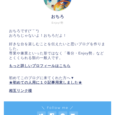
おちろ
Enjoy!勢
おちろです(*˙˘˙*)
おろちじゃないよ！おちろだよ！
好きな台を楽しむことを伝えたいと思いブログを作りま
した。
専業や兼業といった形ではなく「養分・Enjoy勢」など
とくくられる類の一般人です。
もっと詳しいプロフィールはこちら
初めてこのブログに来てくれた方へ▼
★初めての人用に１０記事用意しました★
相互リンク様
＼ Follow me ／