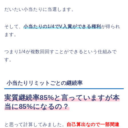
だいたい小当たりに当選します。
そして、
小当たりの1/4でV入賞ができる権利
が得られ
ます。
つまり1/4が複数回回すことができるという仕組みで
す。
小当たりリミットごとの継続率
実質継続率85%と言っていますが本
当に85%になるの？
と思って計算してみました。
自己算出なので一部間違