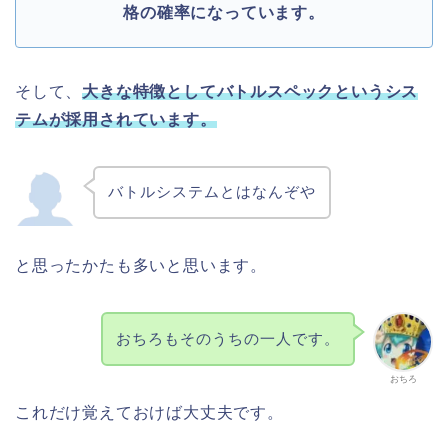
格の確率になっています。
そして、
大きな特徴としてバトルスペックというシス
テムが採用されています。
バトルシステムとはなんぞや
と思ったかたも多いと思います。
おちろもそのうちの一人です。
おちろ
これだけ覚えておけば大丈夫です。