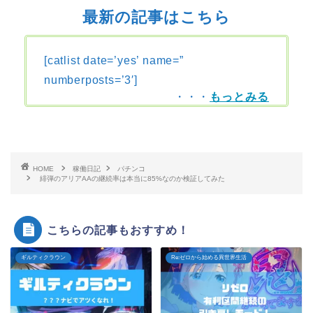
最新の記事はこちら
[catlist date=’yes’ name=”
numberposts=’3′]
・・・
もっとみる
HOME
稼働日記
パチンコ
緋弾のアリアAAの継続率は本当に85%なのか検証してみた
こちらの記事もおすすめ！
ギルティクラウン
Re:ゼロから始める異世界生活