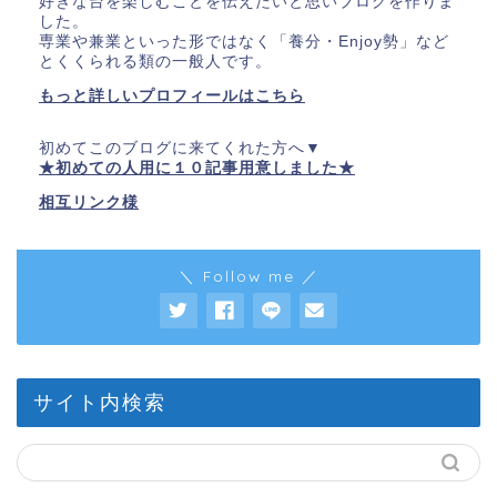
好きな台を楽しむことを伝えたいと思いブログを作りま
した。
専業や兼業といった形ではなく「養分・Enjoy勢」など
とくくられる類の一般人です。
もっと詳しいプロフィールはこちら
初めてこのブログに来てくれた方へ▼
★初めての人用に１０記事用意しました★
相互リンク様
＼ Follow me ／
サイト内検索