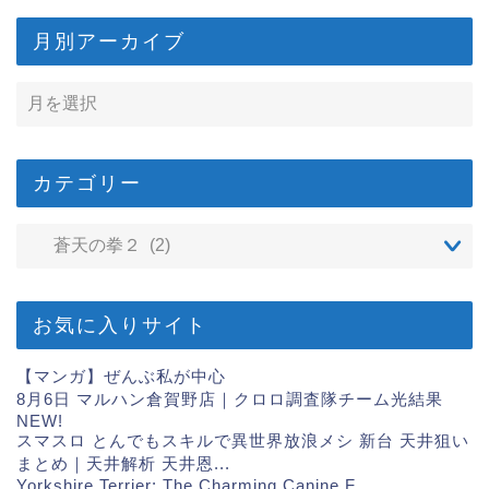
月別アーカイブ
カテゴリー
お気に入りサイト
【マンガ】ぜんぶ私が中心
8月6日 マルハン倉賀野店｜クロロ調査隊チーム光結果
NEW!
スマスロ とんでもスキルで異世界放浪メシ 新台 天井狙い
まとめ｜天井解析 天井恩...
Yorkshire Terrier: The Charming Canine F...