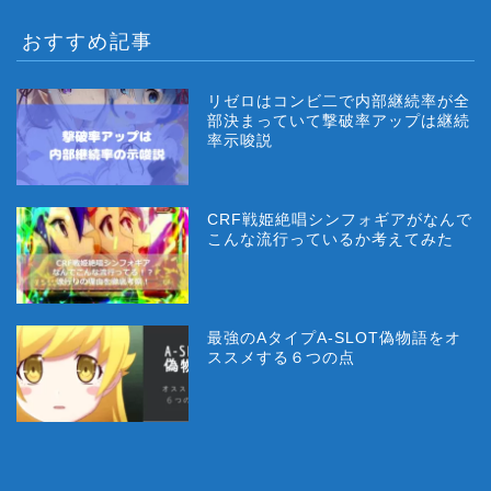
おすすめ記事
リゼロはコンビ二で内部継続率が全
部決まっていて撃破率アップは継続
率示唆説
CRF戦姫絶唱シンフォギアがなんで
こんな流行っているか考えてみた
最強のAタイプA-SLOT偽物語をオ
ススメする６つの点