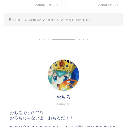
2018年12月22日
2018年8月22日
HOME
稼働日記
スロット
平打ち（養分打ち）
おちろ
Enjoy!勢
おちろです(*˙˘˙*)
おろちじゃないよ！おちろだよ！