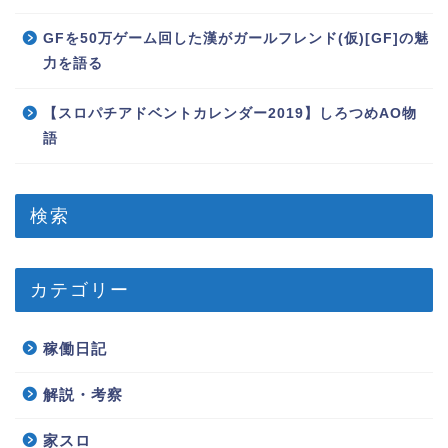
GFを50万ゲーム回した漢がガールフレンド(仮)[GF]の魅
力を語る
【スロパチアドベントカレンダー2019】しろつめAO物
語
検索
カテゴリー
稼働日記
解説・考察
家スロ