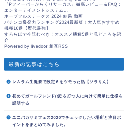
『Pフィーバーからくりサーカス』徹底レビュー＆FAQ：
エンターテイメントシステム...
ホープフルステークス 2024 結果 動画
パチンコ爆発力ランキング2024最新版！大人気おすすめ
機種16選【歴代最強】
すろらぼで今読むべき！オススメ機種5選と見どころを紹
介
Powered by livedoor 相互RSS
最新の記事はこちら
レムラム生誕祭で設定６をツモった話【ソラりん】
初めてガールフレンド(仮)を打つ人に向けて簡単に仕様を
説明する
ユニバカサミフェス2020でチェックしたい場所と注目ポ
イントをまとめてみました。