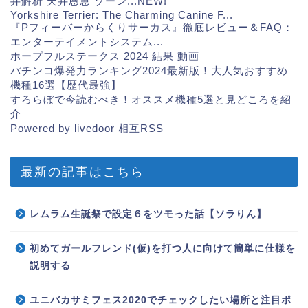
井解析 天井恩恵 ゾーン...
NEW!
Yorkshire Terrier: The Charming Canine F...
『Pフィーバーからくりサーカス』徹底レビュー＆FAQ：
エンターテイメントシステム...
ホープフルステークス 2024 結果 動画
パチンコ爆発力ランキング2024最新版！大人気おすすめ
機種16選【歴代最強】
すろらぼで今読むべき！オススメ機種5選と見どころを紹
介
Powered by livedoor 相互RSS
最新の記事はこちら
レムラム生誕祭で設定６をツモった話【ソラりん】
初めてガールフレンド(仮)を打つ人に向けて簡単に仕様を
説明する
ユニバカサミフェス2020でチェックしたい場所と注目ポ