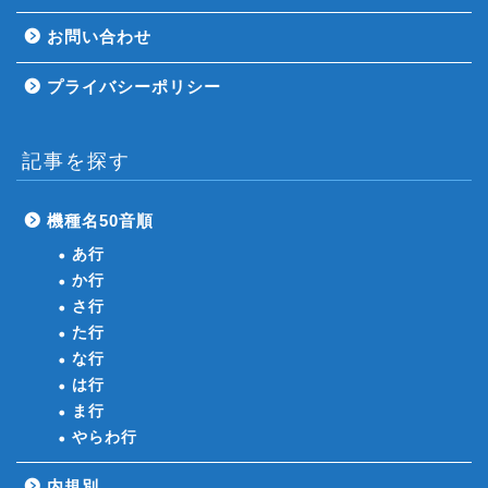
お問い合わせ
プライバシーポリシー
記事を探す
機種名50音順
あ行
か行
さ行
た行
な行
は行
ま行
やらわ行
内規別