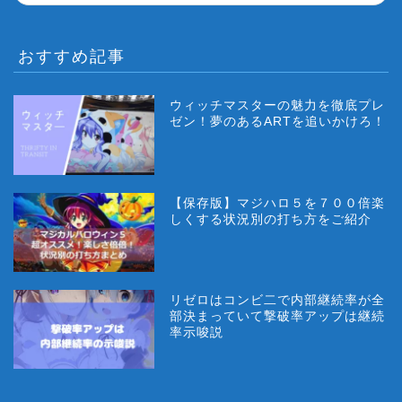
おすすめ記事
ウィッチマスターの魅力を徹底プレ
ゼン！夢のあるARTを追いかけろ！
【保存版】マジハロ５を７００倍楽
しくする状況別の打ち方をご紹介
リゼロはコンビ二で内部継続率が全
部決まっていて撃破率アップは継続
率示唆説