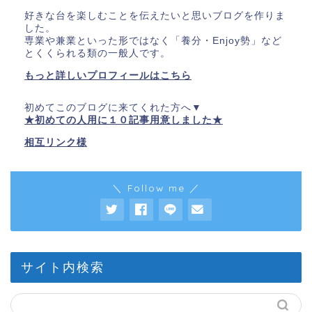
好きな台を楽しむことを伝えたいと思いブログを作りま
した。
専業や兼業といった形ではなく「養分・Enjoy勢」など
とくくられる類の一般人です。
もっと詳しいプロフィールはこちら
初めてこのブログに来てくれた方へ▼
★初めての人用に１０記事用意しました★
相互リンク様
＼ Follow me ／
サイト内検索