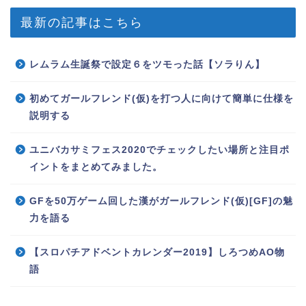
最新の記事はこちら
レムラム生誕祭で設定６をツモった話【ソラりん】
初めてガールフレンド(仮)を打つ人に向けて簡単に仕様を
説明する
ユニバカサミフェス2020でチェックしたい場所と注目ポ
イントをまとめてみました。
GFを50万ゲーム回した漢がガールフレンド(仮)[GF]の魅
力を語る
【スロパチアドベントカレンダー2019】しろつめAO物
語