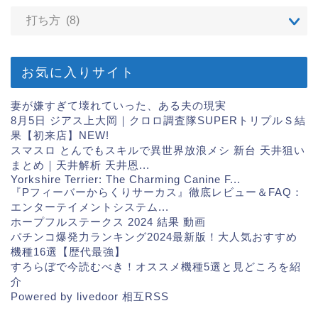
お気に入りサイト
妻が嫌すぎて壊れていった、ある夫の現実
8月5日 ジアス上大岡｜クロロ調査隊SUPERトリプルＳ結
果【初来店】
NEW!
スマスロ とんでもスキルで異世界放浪メシ 新台 天井狙い
まとめ｜天井解析 天井恩...
Yorkshire Terrier: The Charming Canine F...
『Pフィーバーからくりサーカス』徹底レビュー＆FAQ：
エンターテイメントシステム...
ホープフルステークス 2024 結果 動画
パチンコ爆発力ランキング2024最新版！大人気おすすめ
機種16選【歴代最強】
すろらぼで今読むべき！オススメ機種5選と見どころを紹
介
Powered by livedoor 相互RSS