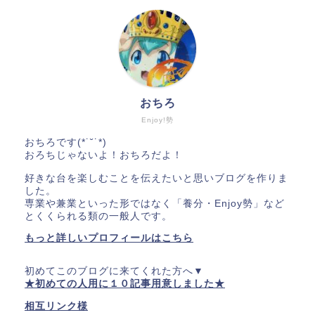
おちろ
Enjoy!勢
おちろです(*˙˘˙*)
おろちじゃないよ！おちろだよ！
好きな台を楽しむことを伝えたいと思いブログを作りま
した。
専業や兼業といった形ではなく「養分・Enjoy勢」など
とくくられる類の一般人です。
もっと詳しいプロフィールはこちら
初めてこのブログに来てくれた方へ▼
★初めての人用に１０記事用意しました★
相互リンク様