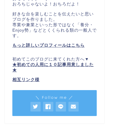
おろちじゃないよ！おちろだよ！
好きな台を楽しむことを伝えたいと思い
ブログを作りました。
専業や兼業といった形ではなく「養分・
Enjoy勢」などとくくられる類の一般人で
す。
もっと詳しいプロフィールはこちら
初めてこのブログに来てくれた方へ▼
★初めての人用に１０記事用意しました
★
相互リンク様
＼ Follow me ／