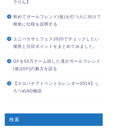
ラりん】
初めてガールフレンド(仮)を打つ人に向けて
簡単に仕様を説明する
ユニバカサミフェス2020でチェックしたい
場所と注目ポイントをまとめてみました。
GFを50万ゲーム回した漢がガールフレンド
(仮)[GF]の魅力を語る
【スロパチアドベントカレンダー2019】し
ろつめAO物語
検索