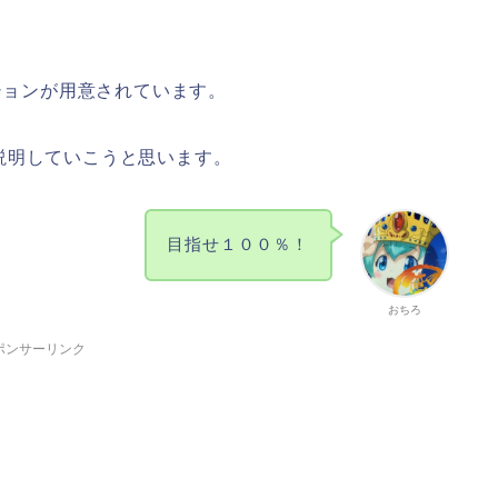
ションが用意されています。
説明していこうと思います。
目指せ１００％！
おちろ
ポンサーリンク