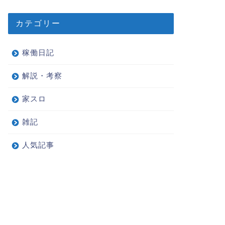
カテゴリー
稼働日記
解説・考察
家スロ
雑記
人気記事