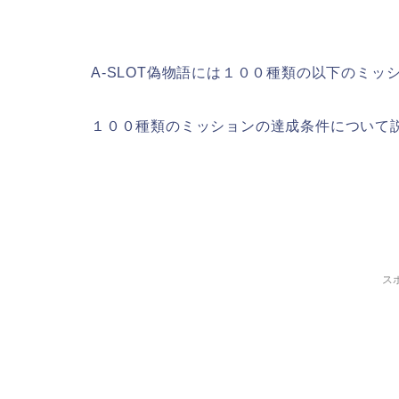
A-SLOT偽物語には１００種類の以下のミッ
１００種類のミッションの達成条件について
ス