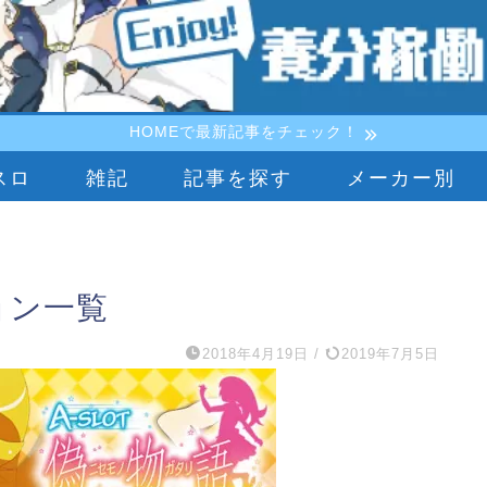
HOMEで最新記事をチェック！
スロ
雑記
記事を探す
メーカー別
ョン一覧
2018年4月19日
/
2019年7月5日