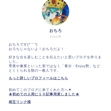
おちろ
Enjoy!勢
おちろです(*˙˘˙*)
おろちじゃないよ！おちろだよ！
好きな台を楽しむことを伝えたいと思いブログを作りま
した。
専業や兼業といった形ではなく「養分・Enjoy勢」など
とくくられる類の一般人です。
もっと詳しいプロフィールはこちら
初めてこのブログに来てくれた方へ▼
★初めての人用に１０記事用意しました★
相互リンク様