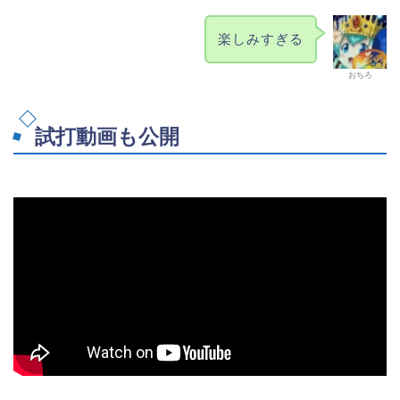
楽しみすぎる
おちろ
試打動画も公開