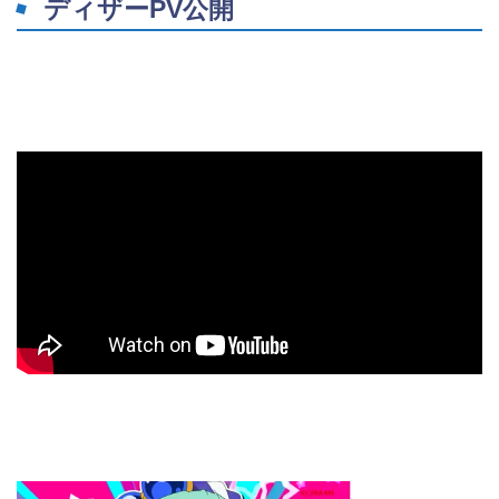
ディザーPV公開