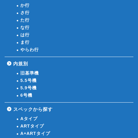
か行
さ行
た行
な行
は行
ま行
やらわ行
内規別
旧基準機
5.5号機
5.9号機
6号機
スペックから探す
Aタイプ
ARTタイプ
A+ARTタイプ