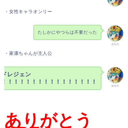
おちろ
・女性キャラオンリー
たしかにやつらは不要だった
おちろ
・家康ちゃんが主人公
ッドレジェン
！！！！！！！！！！！！！！！！！
おちろ
ありがとう