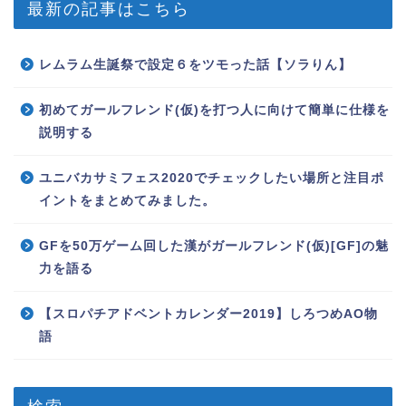
最新の記事はこちら
レムラム生誕祭で設定６をツモった話【ソラりん】
初めてガールフレンド(仮)を打つ人に向けて簡単に仕様を
説明する
ユニバカサミフェス2020でチェックしたい場所と注目ポ
イントをまとめてみました。
GFを50万ゲーム回した漢がガールフレンド(仮)[GF]の魅
力を語る
【スロパチアドベントカレンダー2019】しろつめAO物
語
検索