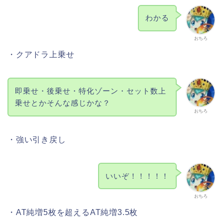
わかる
おちろ
・クアドラ上乗せ
即乗せ・後乗せ・特化ゾーン・セット数上
乗せとかそんな感じかな？
おちろ
・強い引き戻し
いいぞ！！！！！
おちろ
・AT純増5枚を超えるAT純増3.5枚