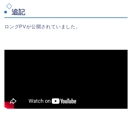
追記
ロングPVが公開されていました。