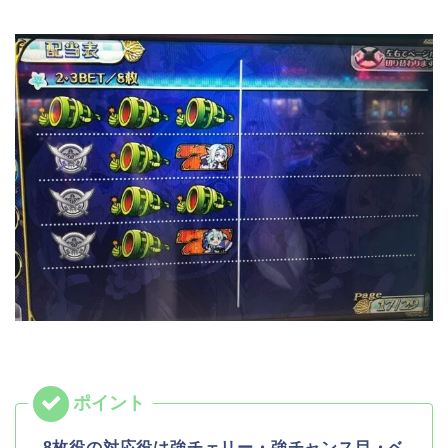
8枚役の対応役は強チェリー・強チャンス目・ベ