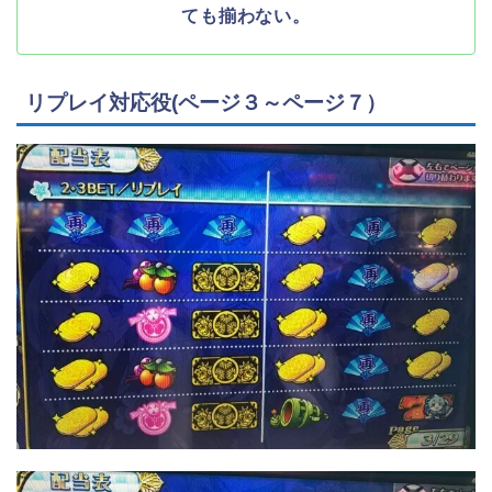
ても揃わない。
リプレイ対応役(ページ３～ページ７）