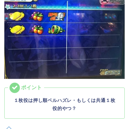
１枚役は押し順ベルハズレ・もしくは共通１枚
役的やつ？