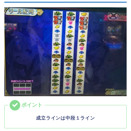
成立ラインは中段１ライン