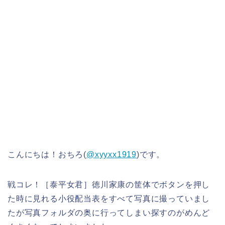
こんにちは！おちろ(
@xyyxx1919
)です。
戦コレ！［泰平女君］徳川家康の筐体でボタンを押し
た時に見れる小役配当表をすべて写真に撮っていまし
たが写真フォルダの奥に行ってしまい探すのがめんど