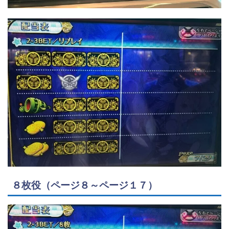
８枚役（ページ８～ページ１７）