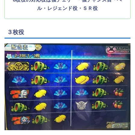
ル・レジェンド役・ＳＲ役
３枚役