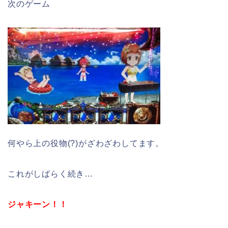
次のゲーム
何やら上の役物(?)がざわざわしてます。
これがしばらく続き…
ジャキーン！！