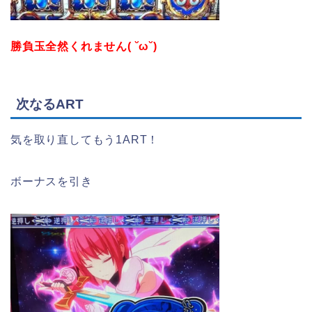
勝負玉全然くれません( ˘ω˘)
次なるART
気を取り直してもう1ART！
ボーナスを引き