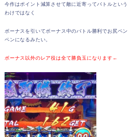
今作はポイント減算させて敵に近寄ってバトルという
わけではなく
ボーナスを引いてボーナス中のバトル勝利でお尻ペン
ペンになるみたい。
ボーナス以外のレア役は全て勝負玉になります←