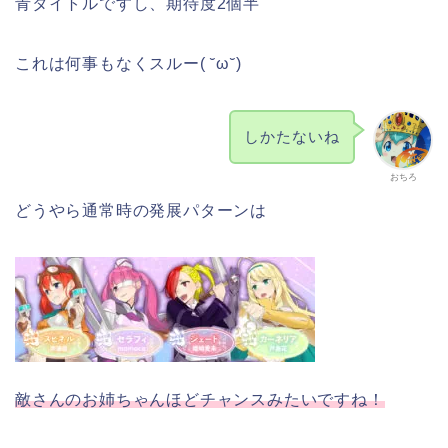
青タイトルですし、期待度2個半
これは何事もなくスルー( ˘ω˘)
しかたないね
おちろ
どうやら通常時の発展パターンは
敵さんのお姉ちゃんほどチャンスみたいですね！