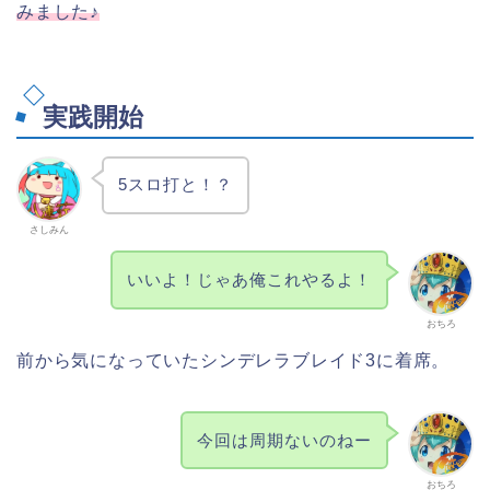
みました♪
実践開始
5スロ打と！？
さしみん
いいよ！じゃあ俺これやるよ！
おちろ
前から気になっていたシンデレラブレイド3に着席。
今回は周期ないのねー
おちろ