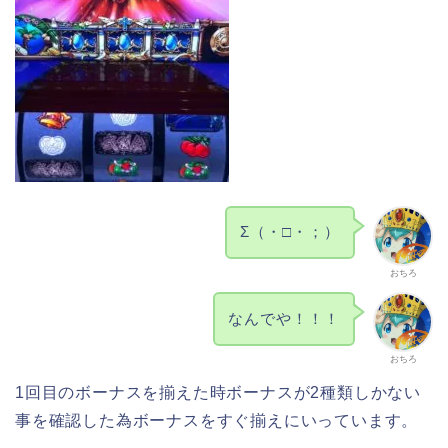
Σ（・□・；）
おちろ
なんでや！！！
おちろ
1回目のボーナスを揃えた時ボーナスが2種類しかない
事を確認した為ボーナスをすぐ揃えにいっています。