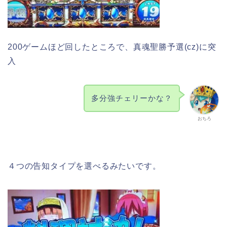
200ゲームほど回したところで、真魂聖勝予選(cz)に突
入
多分強チェリーかな？
おちろ
４つの告知タイプを選べるみたいです。