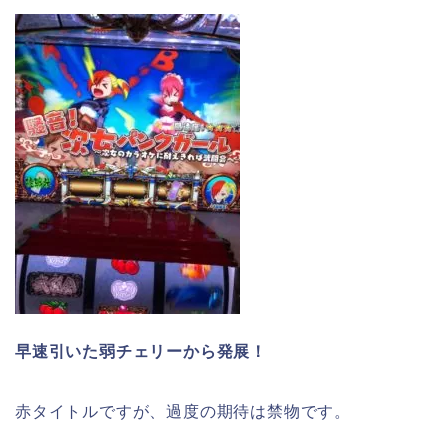
早速引いた弱チェリーから発展！
赤タイトルですが、過度の期待は禁物です。