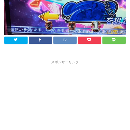
スポンサーリンク