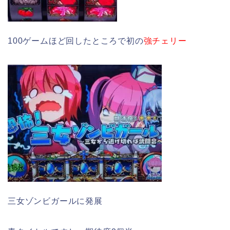
100ゲームほど回したところで初の
強チェリー
三女ゾンビガールに発展