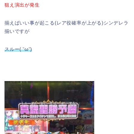
狙え演出が発生
揃えばいい事が起こる(レア役確率が上がる)シンデレラ
揃いですが
スルー( ˘ω˘)