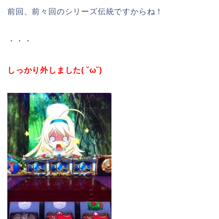
前回、前々回のシリーズ伝統ですからね！
・・・
しっかり外しました( ˘ω˘)