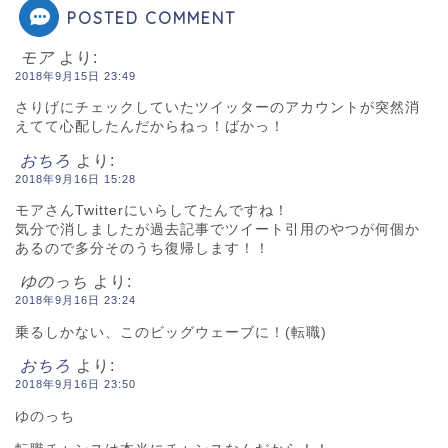
POSTED COMMENT
モア
より:
2018年9月15日 23:49
さりげにチェックしていたツイッターのアカウントが突然消
えてて心配したんだからねっ！ばかっ！
おちろ
より:
2018年9月16日 15:28
モアさんTwitterにいらしてたんですね！
気分で消しましたが過去記事でツイート引用のやつが何個か
あるので多分そのうち復帰します！！
ゆのっち
より:
2018年9月16日 23:24
乗るしかない、このビッグウェーブに！(転職)
おちろ
より:
2018年9月16日 23:50
ゆのっち