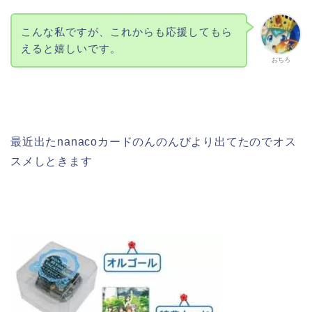
こんな私ですが、これからも応援してもら
えると嬉しいです。
おちろ
最近出たnanacoカードのんのんびより出てたのでオス
スメしときます