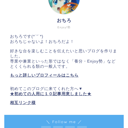
おちろ
Enjoy!勢
おちろです(*˙˘˙*)
おろちじゃないよ！おちろだよ！
好きな台を楽しむことを伝えたいと思いブログを作りま
した。
専業や兼業といった形ではなく「養分・Enjoy勢」など
とくくられる類の一般人です。
もっと詳しいプロフィールはこちら
初めてこのブログに来てくれた方へ▼
★初めての人用に１０記事用意しました★
相互リンク様
＼ Follow me ／