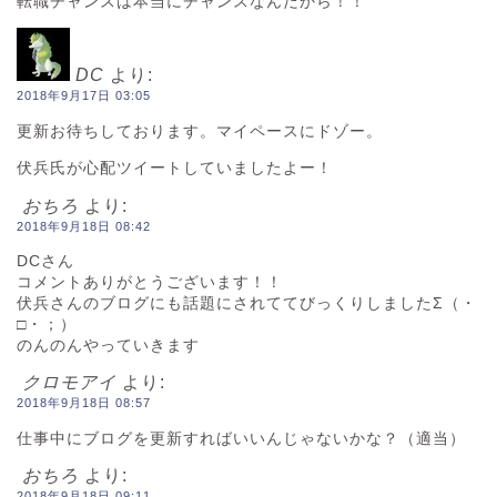
転職チャンスは本当にチャンスなんだから！！
DC
より:
2018年9月17日 03:05
更新お待ちしております。マイペースにドゾー。
伏兵氏が心配ツイートしていましたよー！
おちろ
より:
2018年9月18日 08:42
DCさん
コメントありがとうございます！！
伏兵さんのブログにも話題にされててびっくりしましたΣ（・
□・；）
のんのんやっていきます
クロモアイ
より:
2018年9月18日 08:57
仕事中にブログを更新すればいいんじゃないかな？（適当）
おちろ
より:
2018年9月18日 09:11