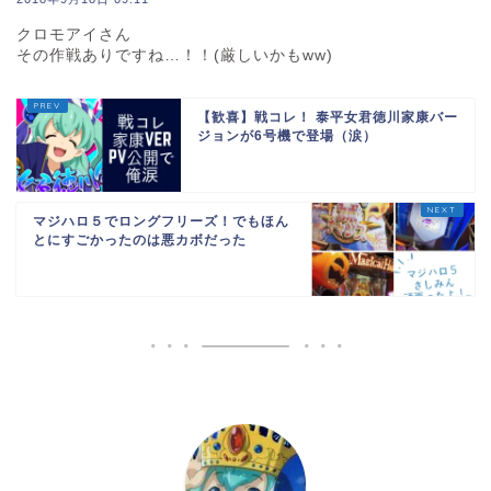
クロモアイさん
その作戦ありですね…！！(厳しいかもww)
【歓喜】戦コレ！ 泰平女君徳川家康バー
ジョンが6号機で登場（涙）
マジハロ５でロングフリーズ！でもほん
とにすごかったのは悪カボだった