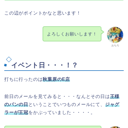
この辺がポイントかなと思います！
よろしくお願いします！
おちろ
イベント日・・・！？
打ちに行ったのは
秋葉原のE店
前日のメールを見てみると・・・なんとその日は
王様
のパンの日
ということでいつものメールにて、
ジャグ
ラーが王冠
をかぶっていました・・・・。