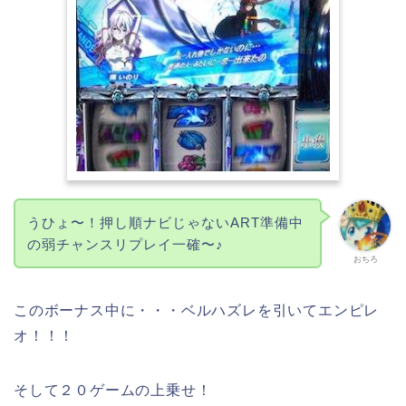
うひょ〜！押し順ナビじゃないART準備中
の弱チャンスリプレイ一確〜♪
おちろ
このボーナス中に・・・ベルハズレを引いてエンピレ
オ！！！
そして２０ゲームの上乗せ！