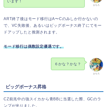
います！
ー
おちろ
ヤ
ー
ART終了後はモード移行はA〜Cのみしか行かないの
で、VC失敗後、あるいはビッグボーナス終了にてモー
ドアップしたと推測されます。
モード移行は偶数設定優遇です。
６かな？かな？
おちろ
ビッグボーナス昇格
CZ前兆中の強スイカから青BBに当選した際、GCのラ
ンプが光りました。