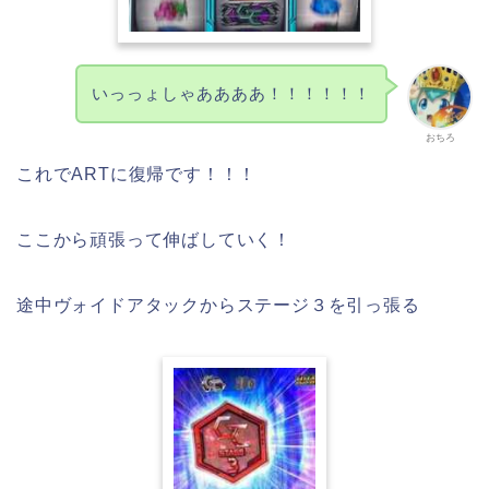
いっっょしゃああああ！！！！！！
おちろ
これでARTに復帰です！！！
ここから頑張って伸ばしていく！
途中ヴォイドアタックからステージ３を引っ張る