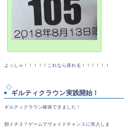
よっしゃ！！！！！これなら座れる！！！！！！
ギルティクラウン実践開始！
ギルティクラウン確保できました！
朝イチ３７ゲームでヴォイドチャンスに突入しま