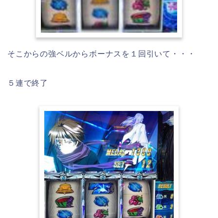
そこからの強ベルからボーナスを１回引いて・・・
５連で終了