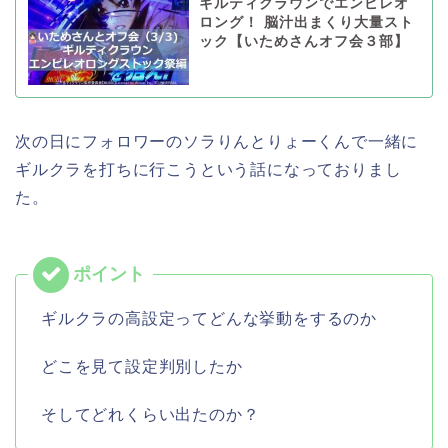
ギルティクラウンでエンピレオ
ロング！ 脳汁出まくり大量スト
ック【いためさんオフ会３部】
次の日にフォロワーのソラりんとりょーくんで一緒に
ギルクラを打ちに行こうという話になっておりまし
た。
ギルクラの高設定ってどんな挙動をするのか
どこを見て設定判別したか
そしてどれくらい出たのか？