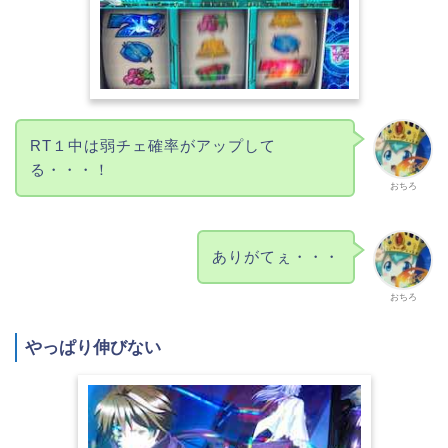
RT１中は弱チェ確率がアップして
る・・・！
おちろ
ありがてぇ・・・
おちろ
やっぱり伸びない