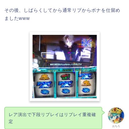
その後、しばらくしてから通常リプからボナを仕留め
ましたwww
レア演出で下段リプレイはリプレイ重複確
定
おちろ