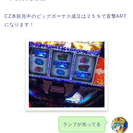
CZ本前兆中のビッグボーナス成立は２５％で直撃ART
になります！
ランプが光ってる