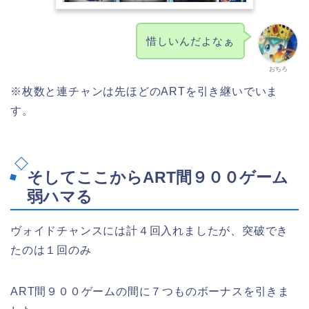
惜しいんだよなぁ
おちろ
※枚数と連チャンは先ほどのARTを引き継いでいま
す。
そしてここからART間９００ゲーム
弱ハマる
ヴォイドチャンスには計４回入れましたが、突破でき
たのは１回のみ
ART間９００ゲームの間に７つものボーナスを引きま