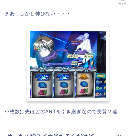
おちろ
まあ、しかし伸びない・・・
※枚数は先ほどのARTを引き継ぎなので実質２連