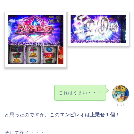
これはうまい・・！
おちろ
と思ったのですが、この
エンピレオは上乗せ１個
！
そして終了・・・