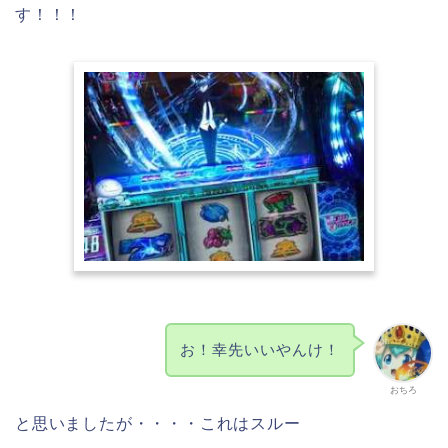
す！！！
お！幸先いいやんけ！
おちろ
と思いましたが・・・・これはスルー