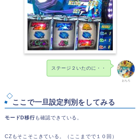
ステージ２いたのに・・
おちろ
ここで一旦設定判別をしてみる
モードD移行
も確認できている。
CZもそこそこきている。（ここまでで１０回）