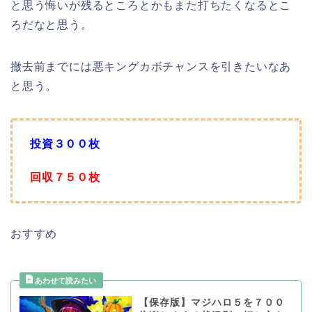
と思う悔いが残るところとかもまた打ちたくなるとこ
ろだなと思う。
撤去前までには悪キングカボチャンスを引きたいなあ
と思う。
投資３００枚
回収７５０枚
おすすめ
【保存版】マジハロ５を７００