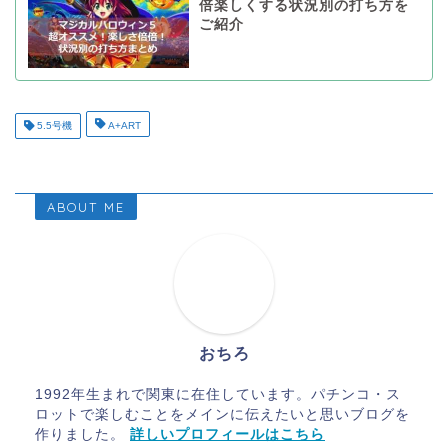
倍楽しくする状況別の打ち方を
ご紹介
5.5号機
A+ART
ABOUT ME
おちろ
1992年生まれで関東に在住しています。パチンコ・ス
ロットで楽しむことをメインに伝えたいと思いブログを
作りました。
詳しいプロフィールはこちら