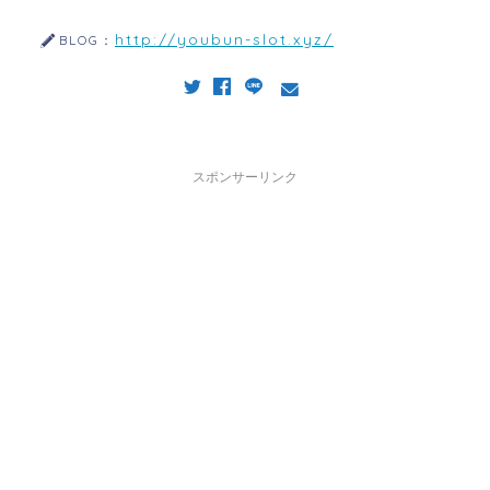
http://youbun-slot.xyz/
BLOG：
スポンサーリンク