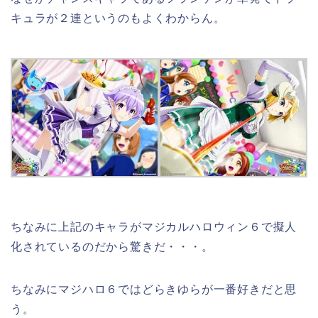
キュラが２連というのもよくわからん。
ちなみに上記のキャラがマジカルハロウィン６で擬人
化されているのだから驚きだ・・・。
ちなみにマジハロ６ではどらきゆらが一番好きだと思
う。