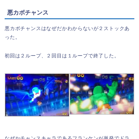
悪カボチャンス
悪カボチャンスはなぜだかわからないが２ストックあ
った。
初回は２ループ、２回目は１ループで終了した。
なぜかチャンスキャラであるフランケンが単発でドラ