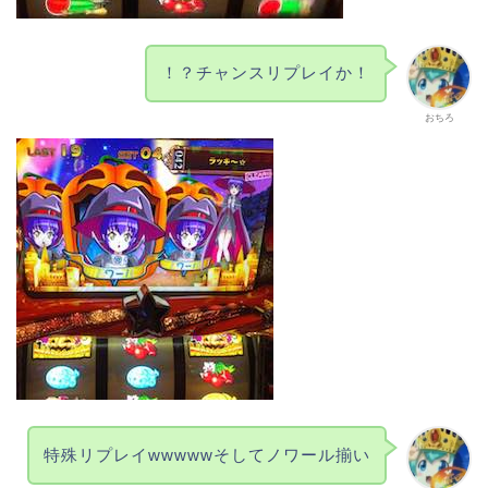
！？チャンスリプレイか！
おちろ
特殊リプレイwwwwwそしてノワール揃い