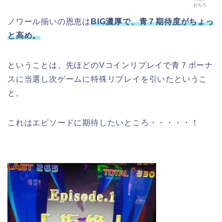
おちろ
ノワール揃いの恩恵は
BIG濃厚で、青７期待度がちょっ
と高め。
ということは、先ほどのVコインリプレイで青７ボーナ
スに当選し次ゲームに特殊リプレイを引いたというこ
と。
これはエピソードに期待したいところ・・・・・！