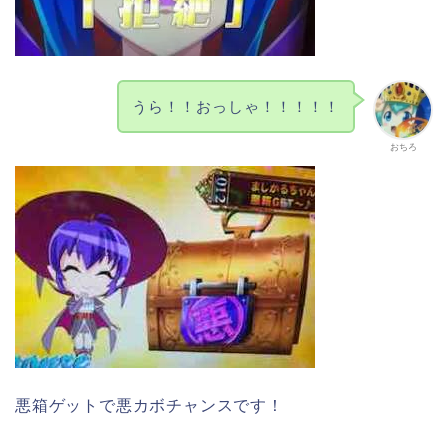
うら！！おっしゃ！！！！！
おちろ
悪箱ゲットで悪カボチャンスです！