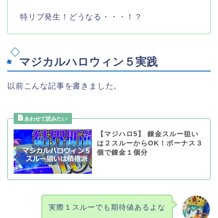
特リプ発生！どうなる・・・！？
マジカルハロウィン５実践
以前こんな記事を書きました。
【マジハロ5】 錬金スルー狙い
は２スルーからOK！ボーナス３
個で錬金１個分
実際１スルーでも期待値あるよな