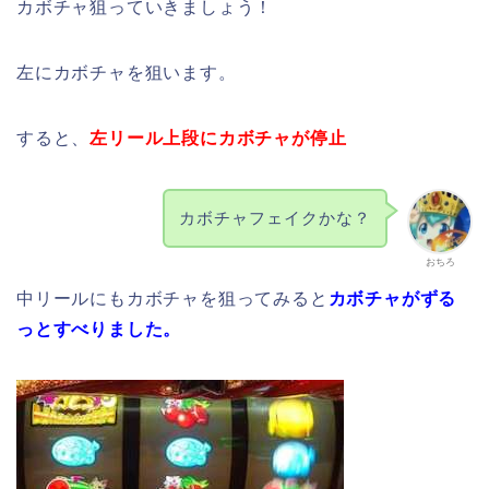
カボチャ狙っていきましょう！
左にカボチャを狙います。
すると、
左リール上段にカボチャが停止
カボチャフェイクかな？
おちろ
中リールにもカボチャを狙ってみると
カボチャがずる
っとすべりました。