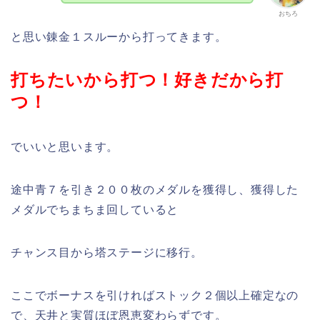
おちろ
と思い錬金１スルーから打ってきます。
打ちたいから打つ！好きだから打
つ！
でいいと思います。
途中青７を引き２００枚のメダルを獲得し、獲得した
メダルでちまちま回していると
チャンス目から塔ステージに移行。
ここでボーナスを引ければストック２個以上確定なの
で、天井と実質ほぼ恩恵変わらずです。