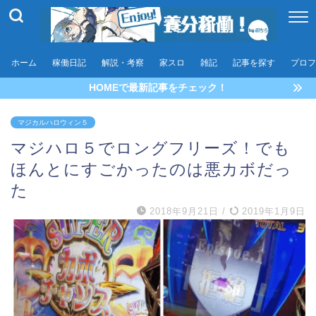
ホーム
稼働日記
解説・考察
家スロ
雑記
記事を探す
プロフ
HOMEで最新記事をチェック！
マジカルハロウィン５
マジハロ５でロングフリーズ！でも
ほんとにすごかったのは悪カボだっ
た
2018年9月21日
/
2019年1月9日