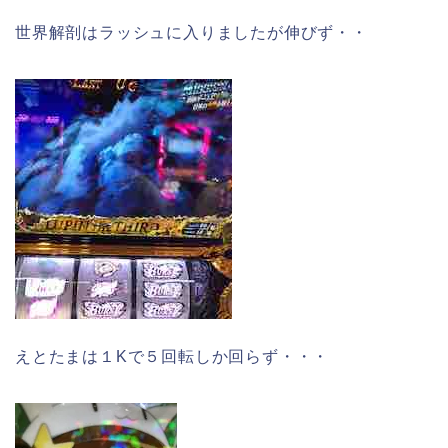
世界解剖はラッシュに入りましたが伸びず・・
えとたまは１Kで５回転しか回らず・・・