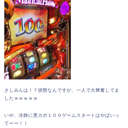
さしみんは！？状態なんですが、一人で大興奮してま
したｗｗｗｗｗ
いや、冷静に悪カボ１００ゲームスタートはやばいっ
てーー！！