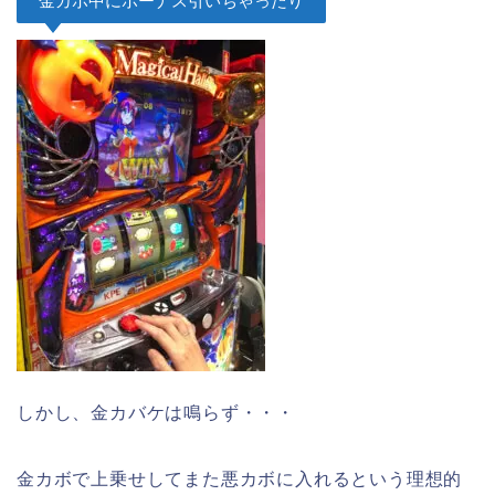
金カボ中にボーナス引いちゃったり
しかし、金カバケは鳴らず・・・
金カボで上乗せしてまた悪カボに入れるという理想的