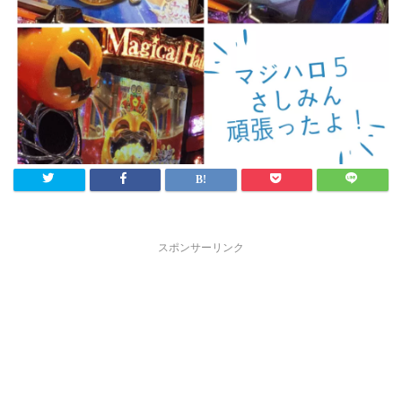
スポンサーリンク