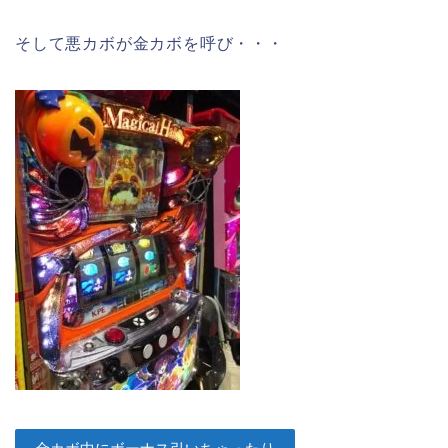
そして悪カボが金カボを呼び・・・