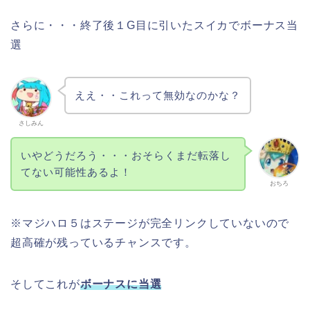
さらに・・・終了後１G目に引いたスイカでボーナス当
選
ええ・・これって無効なのかな？
さしみん
いやどうだろう・・・おそらくまだ転落し
てない可能性あるよ！
おちろ
※マジハロ５はステージが完全リンクしていないので
超高確が残っているチャンスです。
そしてこれが
ボーナスに当選