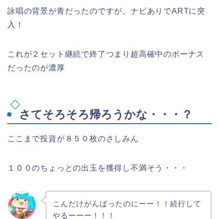
詠唱の背景が青だったのですが、ナビありでARTに突
入！
これが２セット継続で終了つまり超高確中のボーナス
だったのが濃厚
さてそろそろ帰ろうかな・・・？
ここまで投資が８５０枚のさしみん
１００のちょっとの出玉を獲得し不満そう・・・
こんだけがんばったのにーー！！続行して
やるーーー！！！