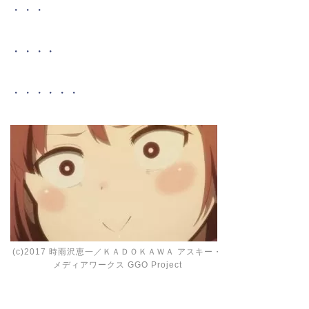
・・・
・・・・
・・・・・・
(c)2017 時雨沢恵一／ＫＡＤＯＫＡＷＡ アスキー・
メディアワークス GGO Project