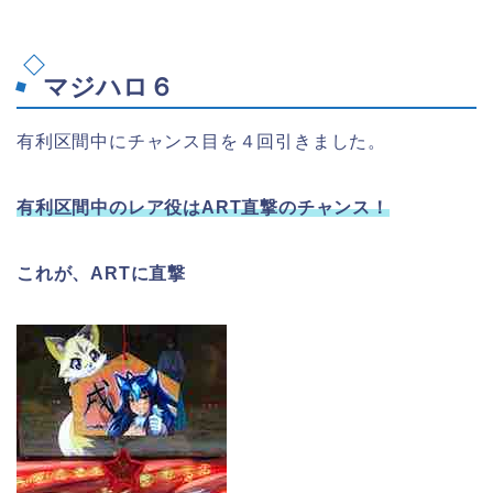
マジハロ６
有利区間中にチャンス目を４回引きました。
有利区間中のレア役はART直撃のチャンス！
これが、ARTに直撃