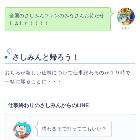
全国のさしみんファンのみなさんお待たせ
しました！！！！
おちろ
さしみんと帰ろう！
おちろが新しい仕事について仕事終わるのが１９時で
一緒に帰ることに・・・！
仕事終わりのさしみんからのLINE
終わるまで打っててもいい？